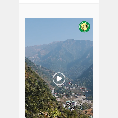
Video
Player