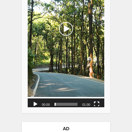
00:00
01:00
AD