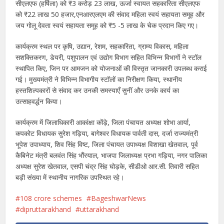
सीएलएफ (हर्षिला) को ₹3 करोड़ 23 लाख, ऊर्जा स्वायत सहकारिता सीएलएफ
को ₹22 लाख 50 हजार,एनआरएलएम की संवाद महिला स्वयं सहायता समूह और
जय गोलू देवता स्वयं सहायता समूह को ₹5 -5 लाख के चेक प्रदान किए गए।
कार्यक्रम स्थल पर कृषि, उद्यान, रेशम, सहकारिता, ग्राम्य विकास, महिला
सशक्तिकरण, डेयरी, पशुपालन एवं उद्योग विभाग सहित विभिन्न विभागों ने स्टॉल
स्थापित किए, जिन पर आमजन को योजनाओं की विस्तृत जानकारी उपलब्ध कराई
गई। मुख्यमंत्री ने विभिन्न विभागीय स्टॉलों का निरीक्षण किया, स्थानीय
हस्तशिल्पकारों से संवाद कर उनकी समस्याएँ सुनीं और उनके कार्य का
उत्साहवर्द्धन किया।
कार्यक्रम में जिलाधिकारी आकांक्षा कोंड़े, जिला पंचायत अध्यक्ष शोभा आर्या,
कपकोट विधायक सुरेश गड़िया, बागेश्वर विधायक पार्वती दास, दर्जा राज्यमंत्री
भूपेश उपाध्याय, शिव सिंह विष्ट, जिला पंचायत उपाध्यक्ष विशाखा खेतवाल, पूर्व
कैबिनेट मंत्री बलवंत सिंह भौंरयाल, भाजपा जिलाध्यक्ष प्रभा गड़िया, नगर पालिका
अध्यक्ष सुरेश खेतवाल, एसपी चंद्र सिंह घोड़के, सीडीओ आर.सी. तिवारी सहित
बड़ी संख्या में स्थानीय नागरिक उपस्थित रहे।
108 crore schemes
BageshwarNews
dipruttarakhand
uttarakhand