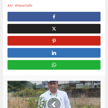
AI
NewDelhi