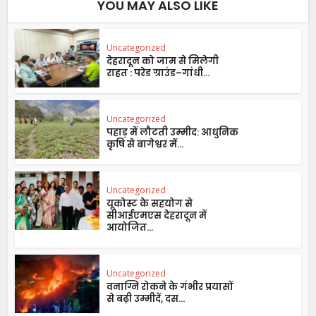
YOU MAY ALSO LIKE
Uncategorized
देहरादून को जाम से मिलेगी
राहत : परेड ग्राउंड–गांधी...
Uncategorized
पहाड़ में लौटती उम्मीद: आधुनिक
कृषि से बागेश्वर में...
Uncategorized
यूकोस्ट के सहयोग से
सीआईएमएस देहरादून में
आयोजित...
Uncategorized
वनाग्नि रोकने के गंभीर प्रयासों
से बढ़ी उम्मीदें, दस...