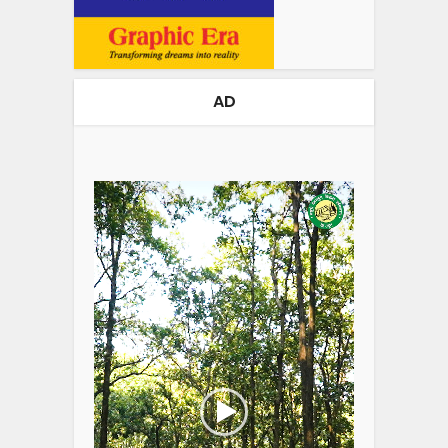
AD
Video
Player