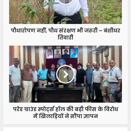
पौधारोपण नहीं, पौध संरक्षण भी जरूरी – बंशीधर
तिवारी
परेड ग्राउंड स्पोर्ट्स हॉल की बढ़ी फीस के विरोध
में खिलाड़ियों ने सौंपा ज्ञापन