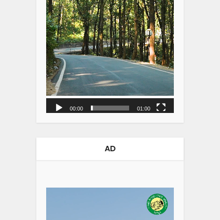
00:00
01:00
AD
Video
Player