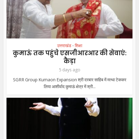
उत्तराखंड
शिक्षा
•
कुमाऊं तक पहुंचे एसजीआरआर की सेवाएं:
कैड़ा
5 days ago
SGRR Group Kumaon Expansion श्री दरबार साहिब में मत्था टेककर
लिया आशीर्वाद कुमाऊं क्षेत्र में श्री...