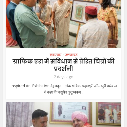
ख़बरसार
उत्तराखंड
•
ग्राफिक एरा में संविधान से प्रेरित चित्रों की
प्रदर्शनी
2 days ago
Inspired Art Exhibition देहरादून। लोक गायिका पद्मश्री डॉ माधुरी बर्थवाल
ने कहा कि वसुधैव कुटुम्बकम्...