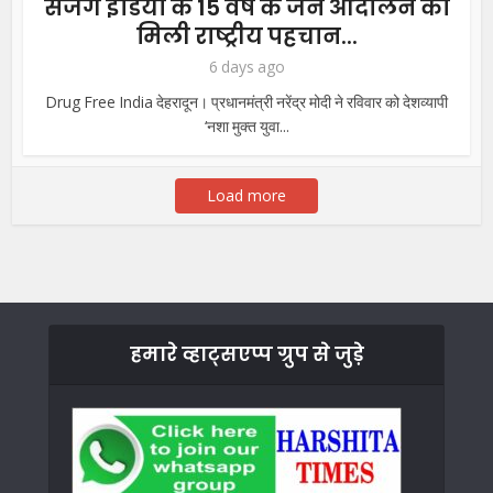
सजग इंडिया के 15 वर्ष के जन आंदोलन को
मिली राष्ट्रीय पहचान...
6 days ago
Drug Free India देहरादून। प्रधानमंत्री नरेंद्र मोदी ने रविवार को देशव्यापी
‘नशा मुक्त युवा...
Load more
हमारे व्हाट्सएप्प ग्रुप से जुड़े