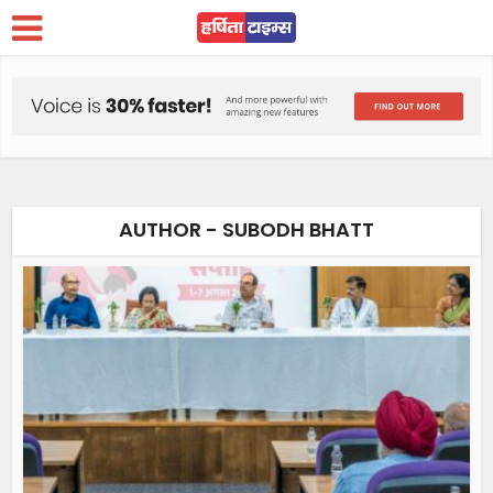
AUTHOR - SUBODH BHATT