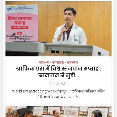
स्वास्थ्य
उत्तराखंड
ख़बरसार
•
•
ग्राफिक एरा में विश्व स्तनपान सप्ताह :
स्तनपान से जुड़ी...
2 days ago
World Breastfeeding Week देहरादून। ग्राफिक एरा मेडिकल कॉलेज
में विशेषज्ञों ने कहा कि स्तनपान से...