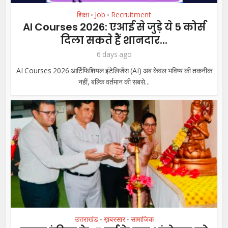
शिक्षा
Job
Recruitment
•
•
AI Courses 2026: एआई से जुड़े ये 5 कोर्स
दिला सकते हैं शानदार...
6 days ago
AI Courses 2026 आर्टिफिशियल इंटेलिजेंस (AI) अब केवल भविष्य की तकनीक
नहीं, बल्कि वर्तमान की सबसे...
उत्तराखंड
ख़बरसार
सामाजिक
•
•