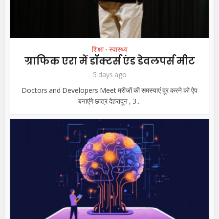
शिक्षा
स्वास्थ्य
•
ग्राफिक एरा में डॉक्टर्स एंड डेवलपर्स मीट
5 days ago
Doctors and Developers Meet मरीजों की समस्याएं दूर करने को ऐप
बनाएंगे छात्र देहरादून , 3...