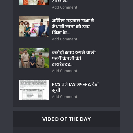
उपलब्धि
Add Comment
अखिल गढ़वाल सभा ने
मेधावी छात्रा को उच्च
शिक्षा के...
Add Comment
करोड़ों रुपए ठगने वाली
फर्जी कंपनी की
डायरेक्टर...
Add Comment
PCS बने IAS अफसर, देखें
सूची
Add Comment
VIDEO OF THE DAY