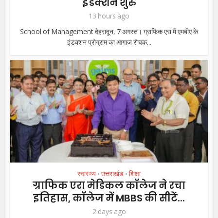
इंडक्शन शुरु
13 hours ago
School of Management देहरादून, 7 अगस्त। ग्राफिक एरा में एमबीए के
इंडक्शन प्रोग्राम का आगाज रोचक...
स्वास्थ्य
उत्तराखंड
शिक्षा
•
•
ग्राफिक एरा मेडिकल कॉलेज ने रचा
इतिहास, कॉलेज में MBBS की सीटें...
2 days ago