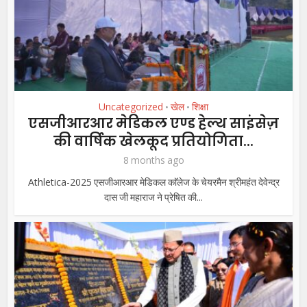
Uncategorized
खेल
शिक्षा
•
•
एसजीआरआर मेडिकल एण्ड हेल्थ साइंसेज़
की वार्षिक खेलकूद प्रतियोगिता...
8 months ago
Athletica-2025 एसजीआरआर मेडिकल काॅलेज के चेयरमैन श्रीमहंत देवेन्द्र
दास जी महाराज ने प्रेषित की...