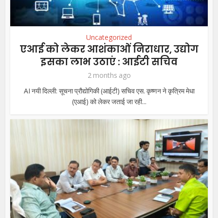
Uncategorized
एआई को लेकर आशंकाओं निराधार, उद्योग
इसका लाभ उठाएं : आईटी सचिव
2 months ago
AI नयी दिल्ली: सूचना प्रौद्योगिकी (आईटी) सचिव एस. कृष्णन ने कृत्रिम मेधा
(एआई) को लेकर जताई जा रही...