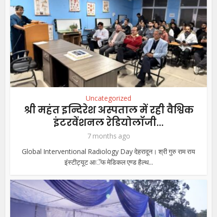
Uncategorized
श्री महंत इन्दिरेश अस्पताल में रही वैश्विक
इंटरवेंशनल रेडियोलॉजी...
7 months ago
Global Interventional Radiology Day देहरादून। श्री गुरु राम राय
इंस्टीट्यूट आॅफ मेडिकल एण्ड हैल्थ...