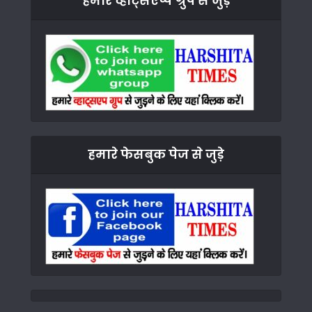
हमारे व्हाट्सएप्प ग्रुप से जुड़े
हमारे फेसबुक पेज से जुड़े