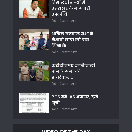
हिमालयी राज्यों में
उत्तराखंड के नाम बड़ी
उपलब्धि
Add Comment
अखिल गढ़वाल सभा ने
मेधावी छात्रा को उच्च
शिक्षा के...
Add Comment
करोड़ों रुपए ठगने वाली
फर्जी कंपनी की
डायरेक्टर...
Add Comment
PCS बने IAS अफसर, देखें
सूची
Add Comment
VIDEO OF THE DAY