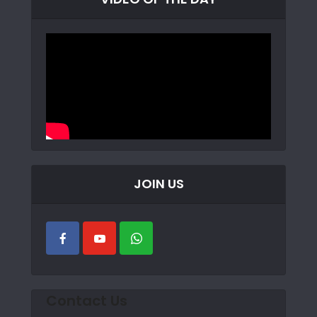
JOIN US
Contact Us