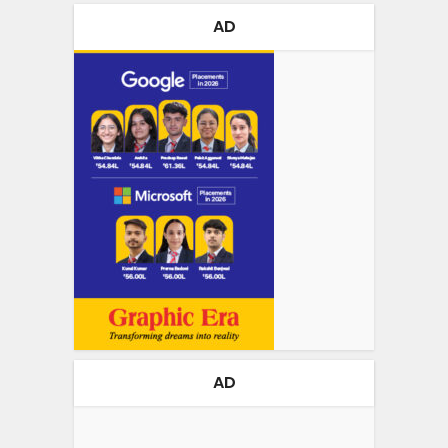
AD
AD
Video