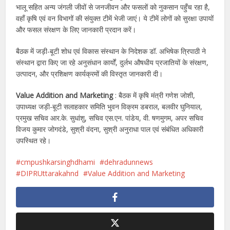
भालू सहित अन्य जंगली जीवों से जनजीवन और फसलों को नुकसान पहुँच रहा है,
वहाँ कृषि एवं वन विभागों की संयुक्त टीमें भेजी जाएं। ये टीमें लोगों को सुरक्षा उपायों
और फसल संरक्षण के लिए जानकारी प्रदान करें।
बैठक में जड़ी-बूटी शोध एवं विकास संस्थान के निदेशक डॉ. अभिषेक त्रिपाठी ने
संस्थान द्वारा किए जा रहे अनुसंधान कार्यों, दुर्लभ औषधीय प्रजातियों के संरक्षण,
उत्पादन, और प्रशिक्षण कार्यक्रमों की विस्तृत जानकारी दी।
Value Addition and Marketing
: बैठक में कृषि मंत्री गणेश जोशी,
उपाध्यक्ष जड़ी-बूटी सलाहकार समिति भुवन विक्रम डबराल, बलवीर घुनियाल,
प्रमुख सचिव आर.के. सुधांशु, सचिव एस.एन. पांडेय, वी. षणमुगम, अपर सचिव
विजय कुमार जोगदंडे, सुश्री वंदना, सुश्री अनुराधा पाल एवं संबंधित अधिकारी
उपस्थित रहे।
cmpushkarsinghdhami
dehradunnews
DIPRUttarakahnd
Value Addition and Marketing