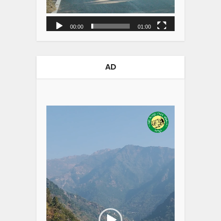
00:00
01:00
AD
Video
Player