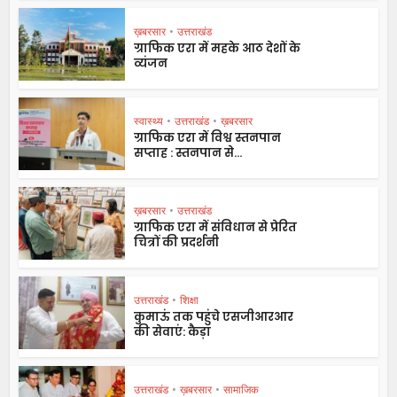
ख़बरसार
•
उत्तराखंड
ग्राफिक एरा में महके आठ देशों के
व्यंजन
स्वास्थ्य
•
उत्तराखंड
•
ख़बरसार
ग्राफिक एरा में विश्व स्तनपान
सप्ताह : स्तनपान से...
ख़बरसार
•
उत्तराखंड
ग्राफिक एरा में संविधान से प्रेरित
चित्रों की प्रदर्शनी
उत्तराखंड
•
शिक्षा
कुमाऊं तक पहुंचे एसजीआरआर
की सेवाएं: कैड़ा
उत्तराखंड
•
ख़बरसार
•
सामाजिक