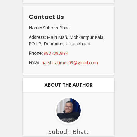
Contact Us
Name:
Subodh Bhatt
Address:
Majri Mafi, Mohkampur Kala,
PO IIP, Dehradun, Uttarakhand
Phone:
9837383994
Email:
harshitatimes09@gmail.com
ABOUT THE AUTHOR
Subodh Bhatt