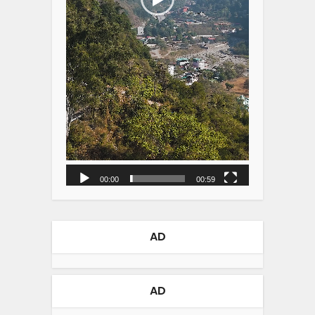
00:00
00:59
AD
AD