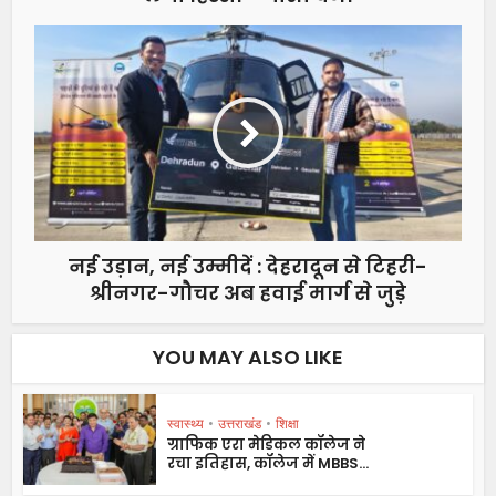
नई उड़ान, नई उम्मीदें : देहरादून से टिहरी-
श्रीनगर-गौचर अब हवाई मार्ग से जुड़े
YOU MAY ALSO LIKE
स्वास्थ्य
•
उत्तराखंड
•
शिक्षा
ग्राफिक एरा मेडिकल कॉलेज ने
रचा इतिहास, कॉलेज में MBBS...