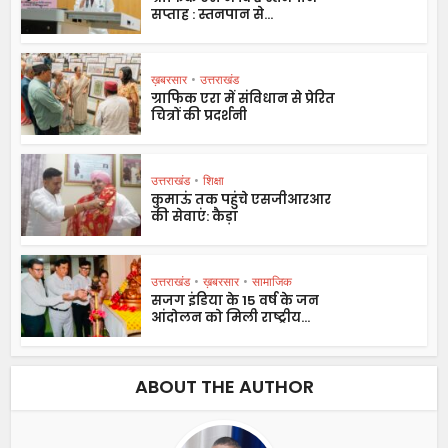
सप्ताह : स्तनपान से...
ख़बरसार
•
उत्तराखंड
ग्राफिक एरा में संविधान से प्रेरित
चित्रों की प्रदर्शनी
उत्तराखंड
•
शिक्षा
कुमाऊं तक पहुंचे एसजीआरआर
की सेवाएं: कैड़ा
उत्तराखंड
•
ख़बरसार
•
सामाजिक
सजग इंडिया के 15 वर्ष के जन
आंदोलन को मिली राष्ट्रीय...
ABOUT THE AUTHOR