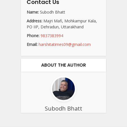
Contact Us
Name:
Subodh Bhatt
Address:
Majri Mafi, Mohkampur Kala,
PO IIP, Dehradun, Uttarakhand
Phone:
9837383994
Email:
harshitatimes09@gmail.com
ABOUT THE AUTHOR
Subodh Bhatt