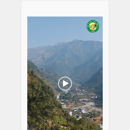
Video
Player