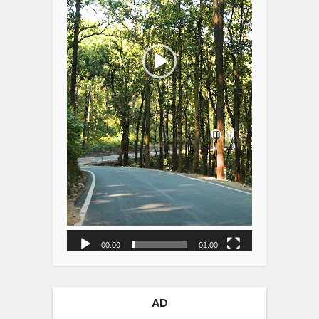
00:00
01:00
AD