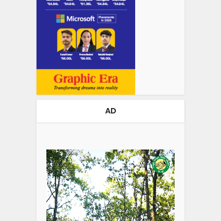
AD
Video
Player