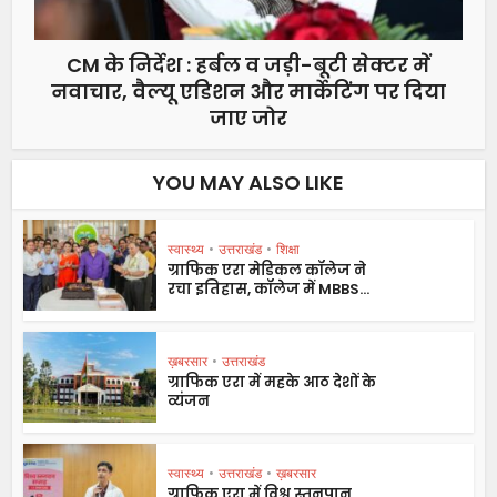
CM के निर्देश : हर्बल व जड़ी-बूटी सेक्टर में
नवाचार, वैल्यू एडिशन और मार्केटिंग पर दिया
जाए जोर
YOU MAY ALSO LIKE
स्वास्थ्य
•
उत्तराखंड
•
शिक्षा
ग्राफिक एरा मेडिकल कॉलेज ने
रचा इतिहास, कॉलेज में MBBS...
ख़बरसार
•
उत्तराखंड
ग्राफिक एरा में महके आठ देशों के
व्यंजन
स्वास्थ्य
•
उत्तराखंड
•
ख़बरसार
ग्राफिक एरा में विश्व स्तनपान