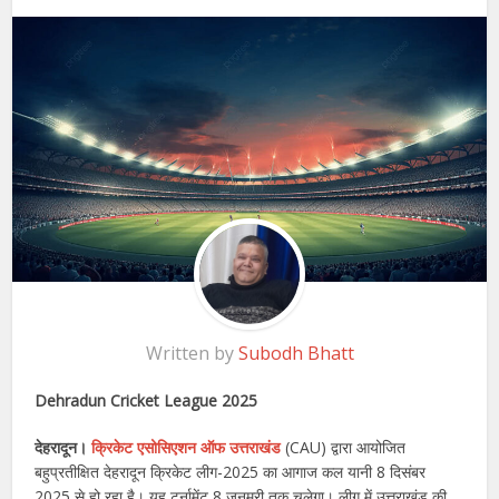
Written by
Subodh Bhatt
Dehradun Cricket League 2025
देहरादून।
क्रिकेट एसोसिएशन ऑफ उत्तराखंड
(CAU) द्वारा आयोजित
बहुप्रतीक्षित देहरादून क्रिकेट लीग-2025 का आगाज कल यानी 8 दिसंबर
2025 से हो रहा है। यह टूर्नामेंट 8 जनमरी तक चलेगा। लीग में उत्तराखंड की