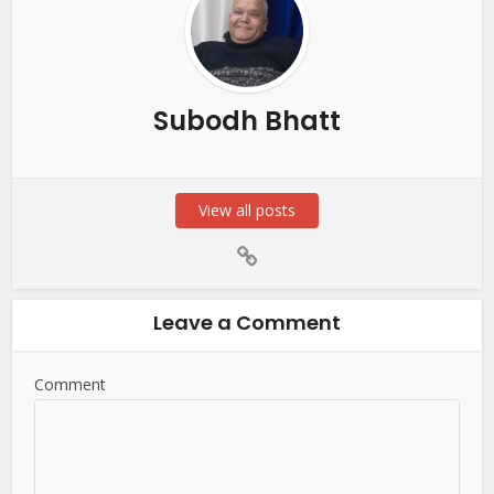
Subodh Bhatt
View all posts
Leave a Comment
Comment