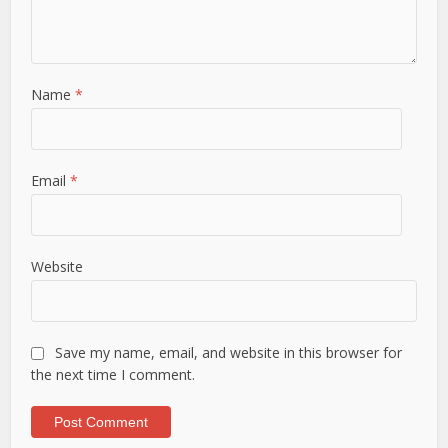
Name
*
Email
*
Website
Save my name, email, and website in this browser for
the next time I comment.