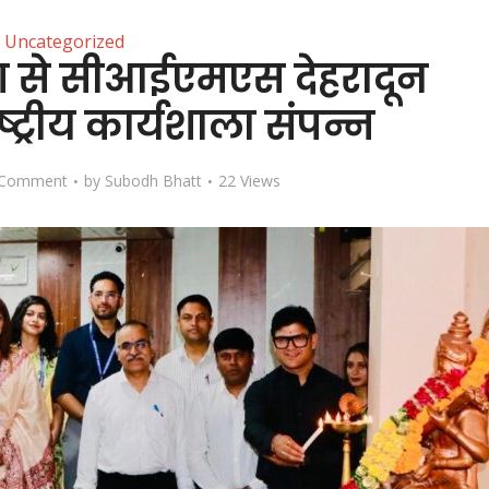
Uncategorized
ग से सीआईएमएस देहरादून
्ट्रीय कार्यशाला संपन्न
 Comment
by
Subodh Bhatt
22 Views