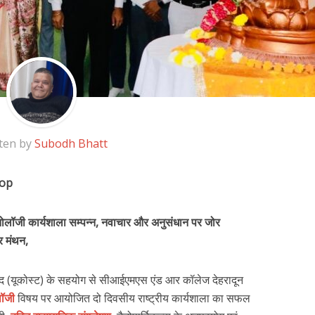
ten by
Subodh Bhatt
hop
्नोलॉजी कार्यशाला सम्पन्न, नवाचार और अनुसंधान पर जोर
र मंथन,
 परिषद (यूकोस्ट) के सहयोग से सीआईएमएस एंड आर कॉलेज देहरादून
लॉजी
विषय पर आयोजित दो दिवसीय राष्ट्रीय कार्यशाला का सफल