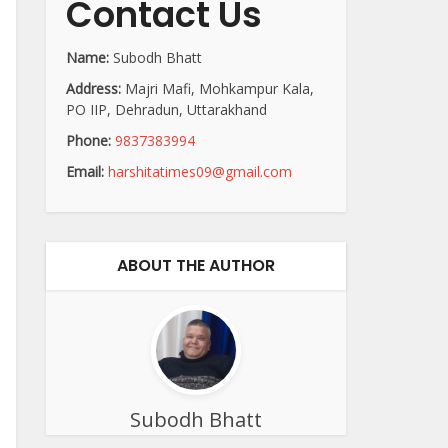
Contact Us
Name:
Subodh Bhatt
Address:
Majri Mafi, Mohkampur Kala,
PO IIP, Dehradun, Uttarakhand
Phone:
9837383994
Email:
harshitatimes09@gmail.com
ABOUT THE AUTHOR
Subodh Bhatt