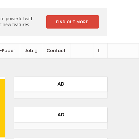
-Paper
Job
Contact
AD
AD