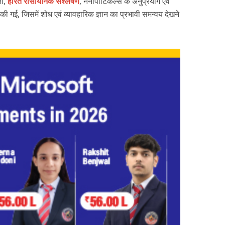
जी,
हरित रासायनिक संश्लेषण
, नैनोपार्टिकल्स के अनुप्रयोग एवं
की गई, जिसमें शोध एवं व्यावहारिक ज्ञान का प्रभावी समन्वय देखने