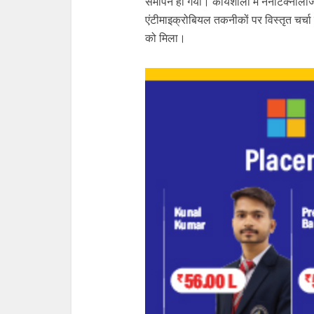
समापन हो गया। कार्यशाला में नैनोटेक्नोलॉ
एंटीमाइक्रोबियल तकनीकों पर विस्तृत चर्चा 
को मिला।