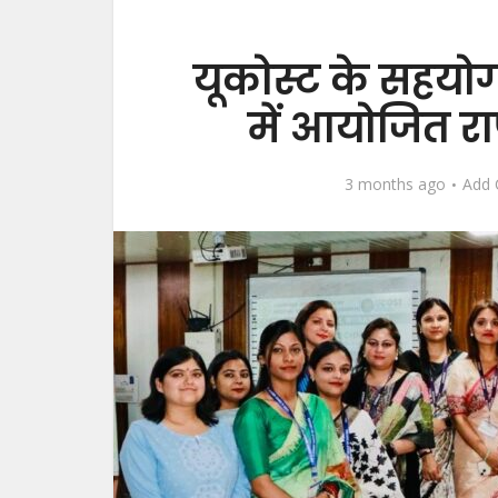
यूकोस्ट के सहयो
में आयोजित राष
3 months ago
Add