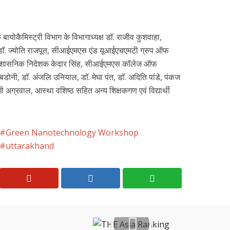
बायोकैमिस्ट्री विभाग के विभागाध्यक्ष डॉ. राजीव कुशवाहा,
डॉ. ज्योति राजपूत, सीआईएमएस एंड यूआईएचएमटी ग्रुप ऑफ
प्रशासनिक निदेशक केदार सिंह, सीआईएमएस कॉलेज ऑफ
 बडोनी, डॉ. अंजलि उनियाल, डॉ. मेघा पंत, डॉ. अदिति पांडे, पंकज
ी अग्रवाल, आस्था वशिष्ठ सहित अन्य शिक्षकगण एवं विद्यार्थी
Green Nanotechnology Workshop
uttarakhand