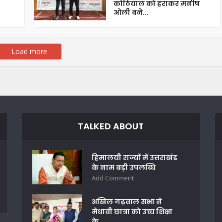
कोठियाल को हराकर मनीष
ओली बने...
Load more
TALKED ABOUT
हिमालयी राज्यों में उत्तराखंड
के नाम बड़ी उपलब्धि
Add Comment
अखिल गढ़वाल सभा ने
मेधावी छात्रा को उच्च शिक्षा
के...