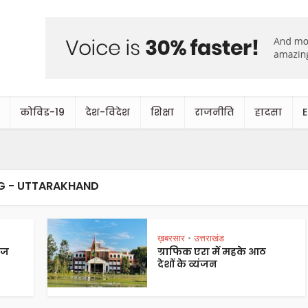
कोविड-19
देश-विदेश
शिक्षा
राजनीति
हादसा
G - UTTARAKHAND
ख़बरसार
उत्तराखंड
•
ेज
ग्राफिक एरा में महके आठ
देशों के व्यंजन