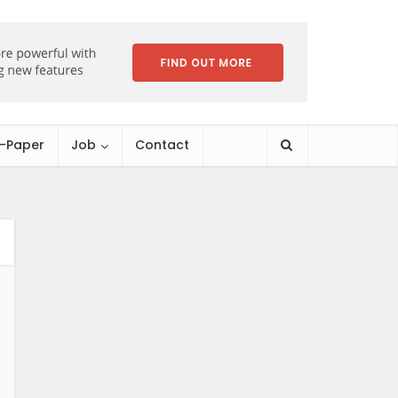
E-Paper
Job
Contact