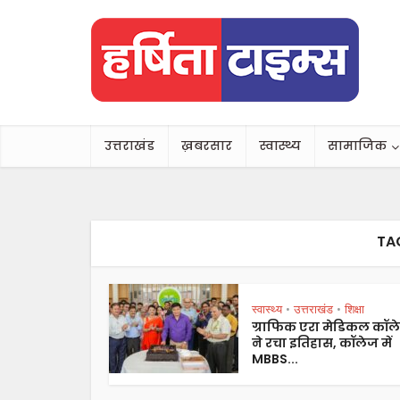
उत्तराखंड
ख़बरसार
स्वास्थ्य
सामाजिक
TA
स्वास्थ्य
उत्तराखंड
शिक्षा
•
•
ग्राफिक एरा मेडिकल कॉल
ने रचा इतिहास, कॉलेज में
MBBS...