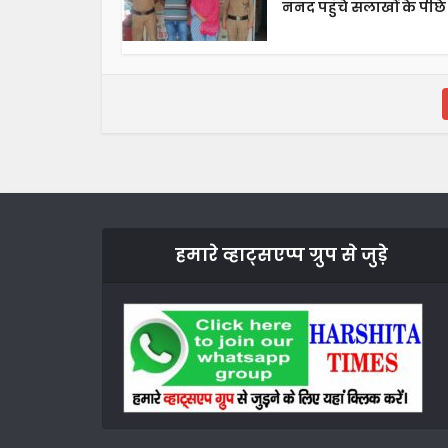
ननद पहुँचे सलाखों के पीछे
हमारे व्हाट्सएप्प ग्रुप से जुड़े