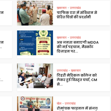
ख़बरसार
उत्तराखंड
•
पान
ग्राफिक एरा में संविधान से
प्रेरित चित्रों की प्रदर्शनी
ख़बरसार
उत्तराखंड
•
 जन
अब जनता बनाएगी MDDA
..
की नई पहचान, मैस्कॉट
डिज़ाइन पर...
उत्तराखंड
ख़बरसार
•
टिहरी मेडिकल कॉलेज को
...
लेकर हुई विस्तृत चर्चा, CM
से...
खेल
उत्तराखंड
•
रोमांचक फाइनल में संजय