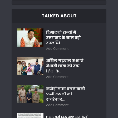
TALKED ABOUT
हिमालयी राज्यों में
उत्तराखंड के नाम बड़ी
उपलब्धि
Add Comment
अखिल गढ़वाल सभा ने
मेधावी छात्रा को उच्च
शिक्षा के...
Add Comment
करोड़ों रुपए ठगने वाली
फर्जी कंपनी की
डायरेक्टर...
Add Comment
PCS बने IAS अफसर, देखें