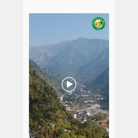
Video
Player