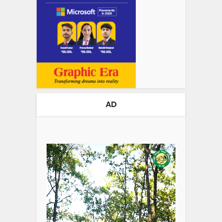
AD
Video
Player