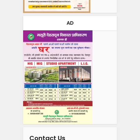
AD
Contact Us