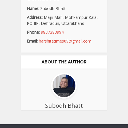
Name:
Subodh Bhatt
Address:
Majri Mafi, Mohkampur Kala,
PO IIP, Dehradun, Uttarakhand
Phone:
9837383994
Email:
harshitatimes09@gmail.com
ABOUT THE AUTHOR
Subodh Bhatt