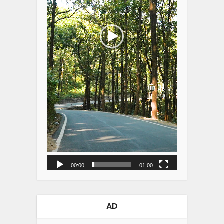
00:00
01:00
AD