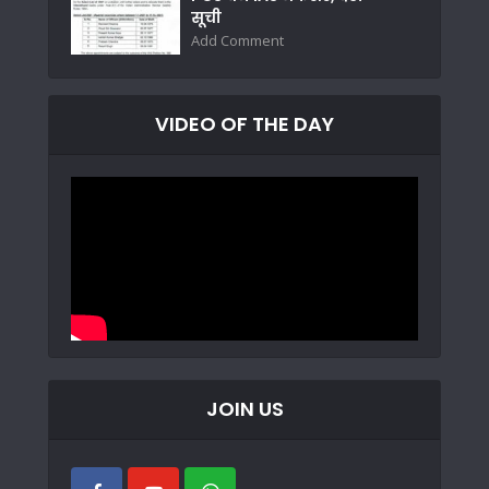
सूची
Add Comment
VIDEO OF THE DAY
JOIN US