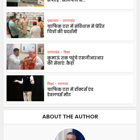
सप्ताह : स्तनपान से...
ख़बरसार
•
उत्तराखंड
ग्राफिक एरा में संविधान से प्रेरित
चित्रों की प्रदर्शनी
उत्तराखंड
•
शिक्षा
कुमाऊं तक पहुंचे एसजीआरआर
की सेवाएं: कैड़ा
शिक्षा
•
स्वास्थ्य
ग्राफिक एरा में डॉक्टर्स एंड
डेवलपर्स मीट
ABOUT THE AUTHOR