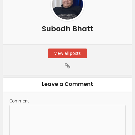
Subodh Bhatt
View all posts
Leave a Comment
Comment