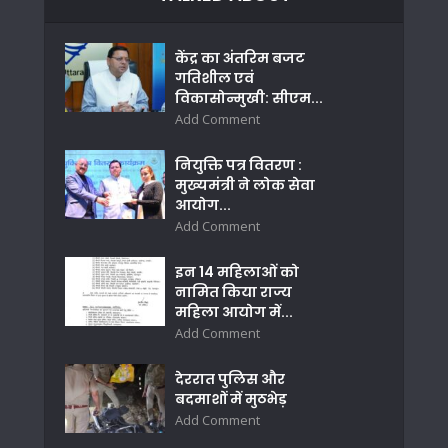
केंद्र का अंतरिम बजट
गतिशील एवं
विकासोन्मुखी: सीएम...
Add Comment
नियुक्ति पत्र वितरण :
मुख्यमंत्री ने लोक सेवा
आयोग...
Add Comment
इन 14 महिलाओं को
नामित किया राज्य
महिला आयोग में...
Add Comment
देररात पुलिस और
बदमाशों में मुठभेड़
Add Comment