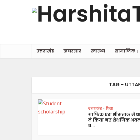
उत्तराखंड
ख़बरसार
स्वास्थ्य
सामाजिक
TAG - UTTA
उत्तराखंड
शिक्षा
•
ग्राफिक एरा भीमताल में ध
ने किया नए शैक्षणिक भव
व...