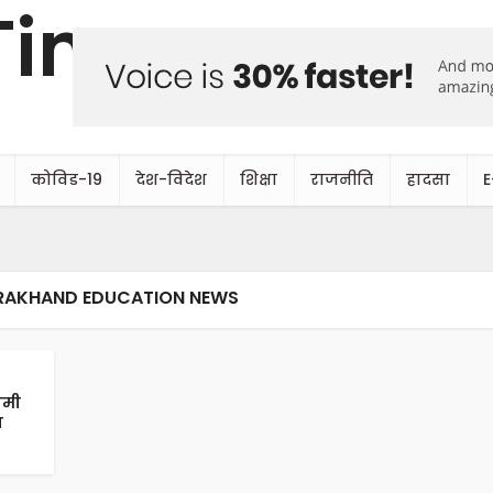
कोविड-19
देश-विदेश
शिक्षा
राजनीति
हादसा
E
RAKHAND EDUCATION NEWS
ामी
न