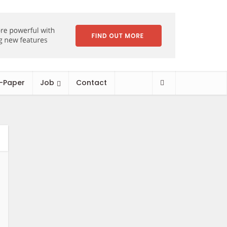
-Paper
Job
Contact