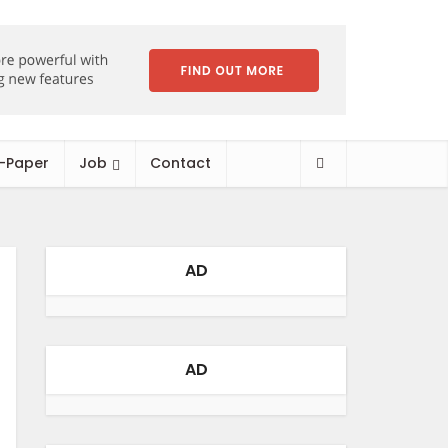
-Paper
Job
Contact
AD
AD