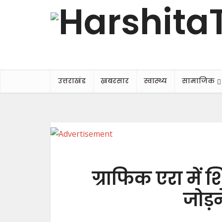
उत्तराखंड
ख़बरसार
स्वास्थ्य
सामाजिक
ग्राफिक एरा में श
जोड़