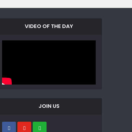
VIDEO OF THE DAY
JOIN US