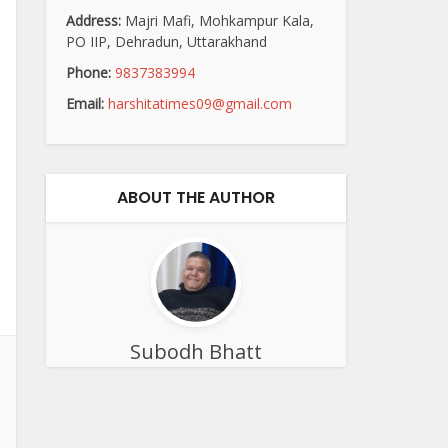
Address:
Majri Mafi, Mohkampur Kala,
PO IIP, Dehradun, Uttarakhand
Phone:
9837383994
Email:
harshitatimes09@gmail.com
ABOUT THE AUTHOR
Subodh Bhatt