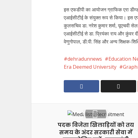
इस एफडीपी का आयोजन ग्राफिक एरा डीम्ड यून
एआईसीटीई के संयुक्त रूप से किया। इस एफडीप
कुलसचिव डा. नरेश कुमार शर्मा, यूएचवी से
एआईसीटीई से डा. प्रियंका राय और कुंवर दी
वेणुगोपाल, डी.पी. सिंह और अन्य शिक्षक-शिक्
dehradunnews
Education N
Era Deemed University
Graphi
पदक विजेता खिलाड़ियों को तय
समय के अंदर सरकारी सेवा में