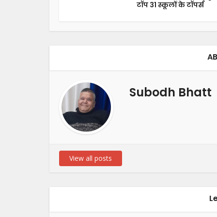
टॉप 31 स्कूलों के टॉपर्स
AB
Subodh Bhatt
View all posts
L