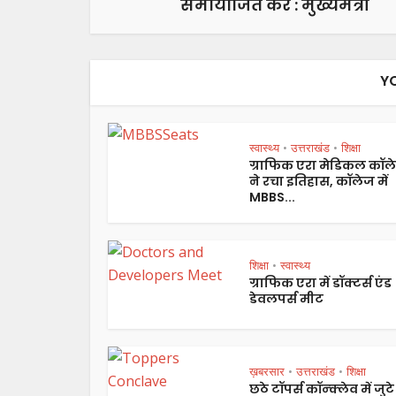
समायोजित करें : मुख्यमंत्री
Y
स्वास्थ्य
उत्तराखंड
शिक्षा
•
•
ग्राफिक एरा मेडिकल कॉल
ने रचा इतिहास, कॉलेज में
MBBS...
शिक्षा
स्वास्थ्य
•
ग्राफिक एरा में डॉक्टर्स एंड
डेवलपर्स मीट
ख़बरसार
उत्तराखंड
शिक्षा
•
•
छठे टॉपर्स कॉन्क्लेव में जुटे