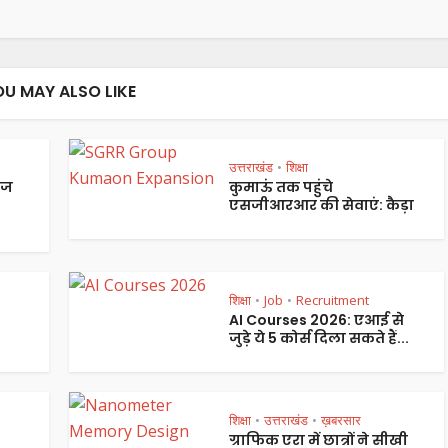
OU MAY ALSO LIKE
उत्तराखंड
शिक्षा
•
ेज
कुमाऊं तक पहुंचे
एसजीआरआर की सेवाएं: कैड़ा
शिक्षा
Job
Recruitment
•
•
AI Courses 2026: एआई से
जुड़े ये 5 कोर्स दिला सकते हैं...
शिक्षा
उत्तराखंड
ख़बरसार
•
•
ग्राफिक एरा में छात्रों ने सीखी