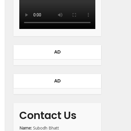
AD
AD
Contact Us
Name:
Subodh Bhatt