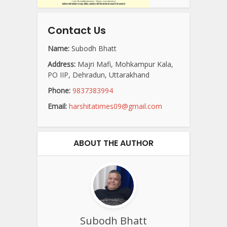
Contact Us
Name:
Subodh Bhatt
Address:
Majri Mafi, Mohkampur Kala,
PO IIP, Dehradun, Uttarakhand
Phone:
9837383994
Email:
harshitatimes09@gmail.com
ABOUT THE AUTHOR
Subodh Bhatt