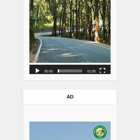
00:00
01:00
AD
Video
Player