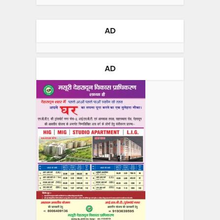
AD
AD