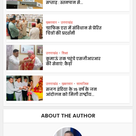
सप्ताह : स्तनपान से...
ख़बरसार
•
उत्तराखंड
ग्राफिक एरा में संविधान से प्रेरित
चित्रों की प्रदर्शनी
उत्तराखंड
•
शिक्षा
कुमाऊं तक पहुंचे एसजीआरआर
की सेवाएं: कैड़ा
उत्तराखंड
•
ख़बरसार
•
सामाजिक
सजग इंडिया के 15 वर्ष के जन
आंदोलन को मिली राष्ट्रीय...
ABOUT THE AUTHOR