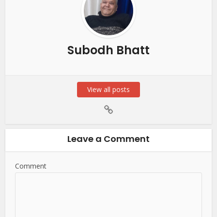
Subodh Bhatt
View all posts
Leave a Comment
Comment