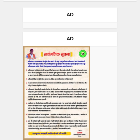
AD
AD