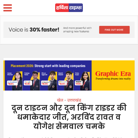
खेल
उत्तराखंड
•
दून टाइटन और दून किंग राइडर की
धमाकेदार जीत, अरविंद रावत व
योगेश सेमवाल चमके