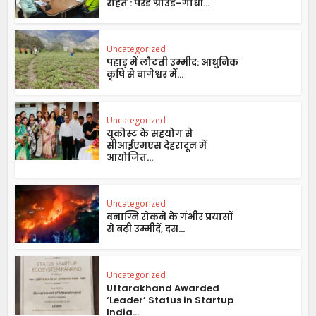
राहत : परेड ग्राउंड–गांधी...
Uncategorized
पहाड़ में लौटती उम्मीद: आधुनिक
कृषि से बागेश्वर में...
Uncategorized
यूकोस्ट के सहयोग से
सीआईएमएस देहरादून में
आयोजित...
Uncategorized
वनाग्नि रोकने के गंभीर प्रयासों
से बढ़ी उम्मीदें, दस...
Uncategorized
Uttarakhand Awarded
‘Leader’ Status in Startup
India...