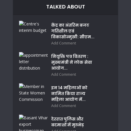
TALKED ABOUT
केंद्र का अंतरिम बजट
गतिशील एवं
विकासोन्मुखी: सीएम...
Add Comment
नियुक्ति पत्र वितरण :
मुख्यमंत्री ने लोक सेवा
आयोग...
Add Comment
इन 14 महिलाओं को
नामित किया राज्य
महिला आयोग में...
Add Comment
देररात पुलिस और
बदमाशों में मुठभेड़