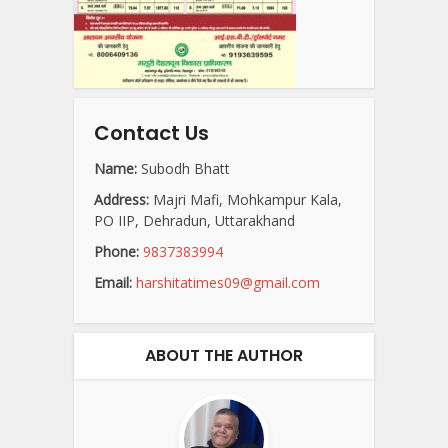
Contact Us
Name:
Subodh Bhatt
Address:
Majri Mafi, Mohkampur Kala,
PO IIP, Dehradun, Uttarakhand
Phone:
9837383994
Email:
harshitatimes09@gmail.com
ABOUT THE AUTHOR