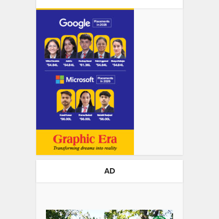
AD
Video
Player