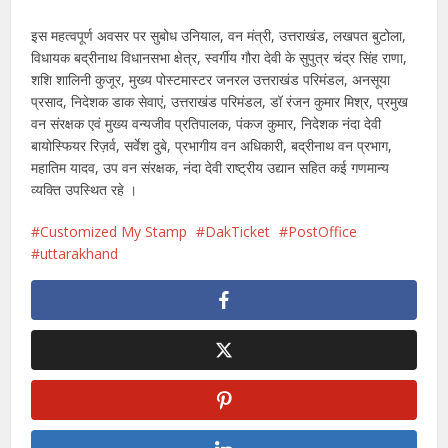
इस महत्वपूर्ण अवसर पर सुबोध उनियाल, वन मंत्री, उत्तराखंड, लखपत बुटोला,
विधायक बद्रीनाथ विधानसभा क्षेत्र, स्वर्गीय गौरा देवी के सुपुत्र चंद्र सिंह राणा,
शशि शालिनी कुजूर, मुख्य पोस्टमास्टर जनरल उत्तराखंड परिमंडल, अनसूया
प्रसाद, निदेशक डाक सेवाएं, उत्तराखंड परिमंडल, डॉ रंजन कुमार मिश्र, प्रमुख
वन संरक्षक एवं मुख्य वन्यजीव प्रतिपालक, पंकज कुमार, निदेशक नंदा देवी
बायोस्फियर रिज़र्व, सर्वेश दुबे, प्रभागीय वन अधिकारी, बद्रीनाथ वन प्रभाग,
महातिम यादव, उप वन संरक्षक, नंदा देवी राष्ट्रीय उद्यान सहित कई गणमान्य
व्यक्ति उपस्थित रहे ।
Customized My Stamp
DakTicket
PostOffice
uttarakhand