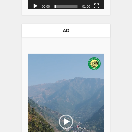
00:00
01:00
AD
Video
Player