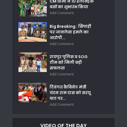
CM धामी ने 10 इलैक्ट्रिक
बसों का शुभारंभ किया
Add Comment
Big Breaking : सिपाही
पर जानलेवा हमले का
आरोपी...
Add Comment
रायपुर पुलिस व SOG
टीम को मिली बड़ी
सफलता
Add Comment
दिवंगत कैबिनेट मंत्री
चंदन राम दास को सरयू
घाट पर...
Add Comment
VIDEO OF THE DAY