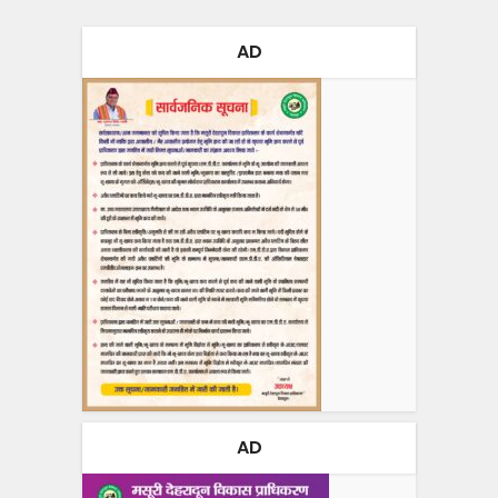
AD
AD