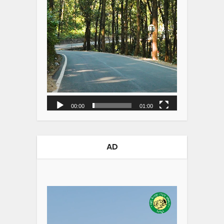
00:00
01:00
AD
Video
Player