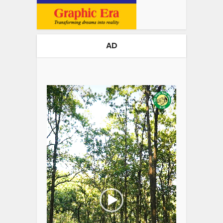
AD
Video
Player