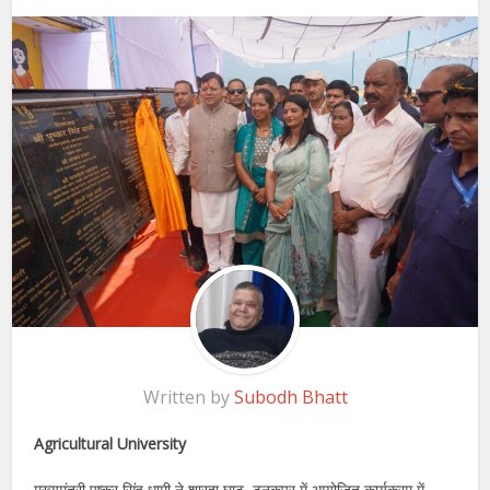
Written by
Subodh Bhatt
Agricultural University
मुख्यमंत्री पुष्कर सिंह धामी ने शारदा घाट, टनकपुर में आयोजित कार्यक्रम में