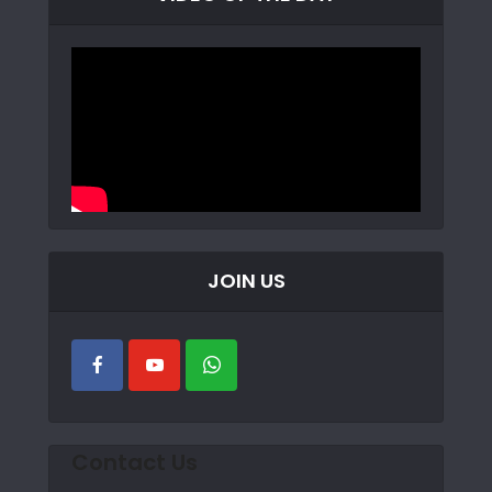
JOIN US
Contact Us