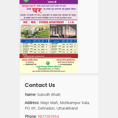
Contact Us
Name:
Subodh Bhatt
Address:
Majri Mafi, Mohkampur Kala,
PO IIP, Dehradun, Uttarakhand
Phone:
9837383994