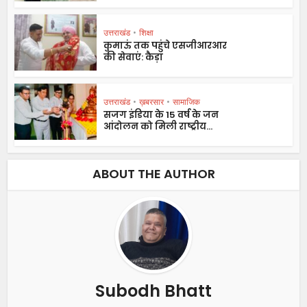
उत्तराखंड
•
शिक्षा
कुमाऊं तक पहुंचे एसजीआरआर
की सेवाएं: कैड़ा
उत्तराखंड
•
ख़बरसार
•
सामाजिक
सजग इंडिया के 15 वर्ष के जन
आंदोलन को मिली राष्ट्रीय...
ABOUT THE AUTHOR
Subodh Bhatt