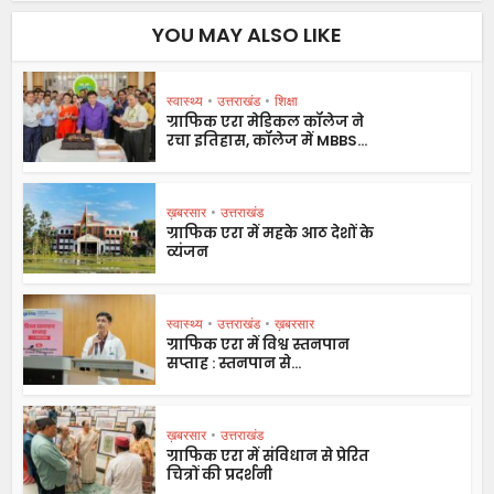
YOU MAY ALSO LIKE
स्वास्थ्य
•
उत्तराखंड
•
शिक्षा
ग्राफिक एरा मेडिकल कॉलेज ने
रचा इतिहास, कॉलेज में MBBS...
ख़बरसार
•
उत्तराखंड
ग्राफिक एरा में महके आठ देशों के
व्यंजन
स्वास्थ्य
•
उत्तराखंड
•
ख़बरसार
ग्राफिक एरा में विश्व स्तनपान
सप्ताह : स्तनपान से...
ख़बरसार
•
उत्तराखंड
ग्राफिक एरा में संविधान से प्रेरित
चित्रों की प्रदर्शनी