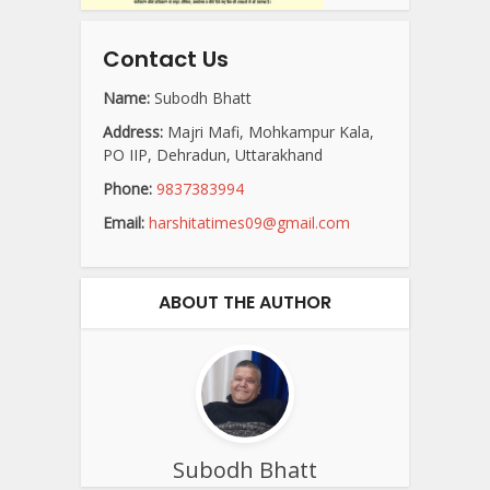
Contact Us
Name:
Subodh Bhatt
Address:
Majri Mafi, Mohkampur Kala,
PO IIP, Dehradun, Uttarakhand
Phone:
9837383994
Email:
harshitatimes09@gmail.com
ABOUT THE AUTHOR
Subodh Bhatt