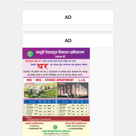
AD
AD