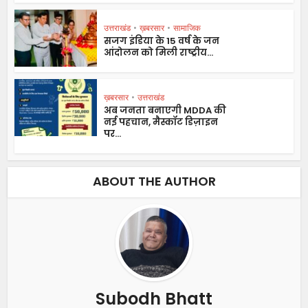
उत्तराखंड
•
ख़बरसार
•
सामाजिक
सजग इंडिया के 15 वर्ष के जन
आंदोलन को मिली राष्ट्रीय...
ख़बरसार
•
उत्तराखंड
अब जनता बनाएगी MDDA की
नई पहचान, मैस्कॉट डिज़ाइन
पर...
ABOUT THE AUTHOR
Subodh Bhatt