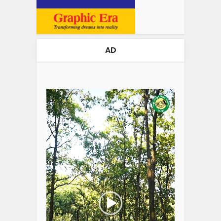
AD
Video
Player