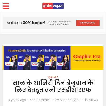
ख़बरसार
साल के आखिरी दिन बेजुबान के
लिए देवदूत बनी एसडीआरएफ
3 years ago
Add Comment
by
Subodh Bhatt
19 Views