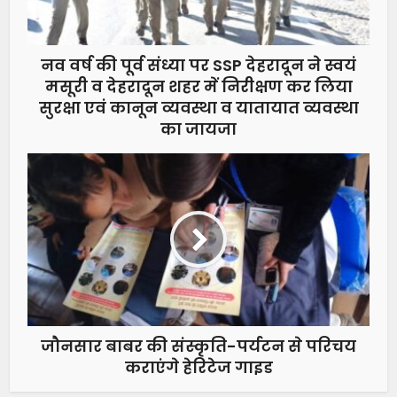
नव वर्ष की पूर्व संध्या पर SSP देहरादून ने स्वयं
मसूरी व देहरादून शहर में निरीक्षण कर लिया
सुरक्षा एवं कानून व्यवस्था व यातायात व्यवस्था
का जायजा
जौनसार बाबर की संस्कृति-पर्यटन से परिचय
कराएंगे हेरिटेज गाइड