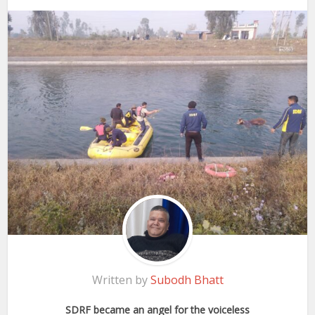
Written by
Subodh Bhatt
SDRF became an angel for the voiceless