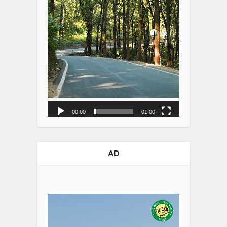
00:00
01:00
AD
Video
Player