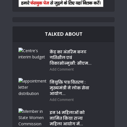
TALKED ABOUT
केंद्र का अंतरिम बजट
गतिशील एवं
विकासोन्मुखी: सीएम...
Add Comment
नियुक्ति पत्र वितरण :
मुख्यमंत्री ने लोक सेवा
आयोग...
Add Comment
इन 14 महिलाओं को
नामित किया राज्य
महिला आयोग में...