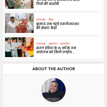
चित्रों की प्रदर्शनी
उत्तराखंड
•
शिक्षा
कुमाऊं तक पहुंचे एसजीआरआर
की सेवाएं: कैड़ा
उत्तराखंड
•
ख़बरसार
•
सामाजिक
सजग इंडिया के 15 वर्ष के जन
आंदोलन को मिली राष्ट्रीय...
ABOUT THE AUTHOR