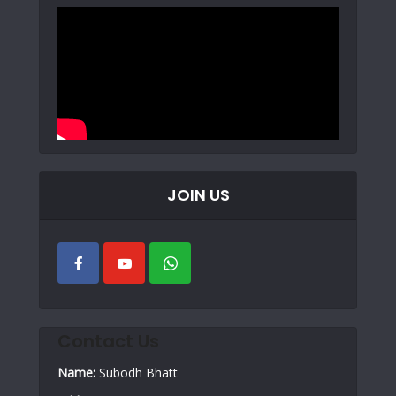
JOIN US
Contact Us
Name:
Subodh Bhatt