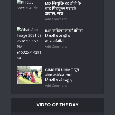
MD नियुक्ति रद्द होने के
बाद पिटकुल पर उठे
सवाल, जन...
Add Comment
BJP महिला मोर्चा की दो
दिवसीय राष्ट्रीय
कार्यसमिति...
Add Comment
CIMS एवं UIHMT ग्रुप
ऑफ कॉलेज: चार
दिवसीय खेलकूद...
Add Comment
VIDEO OF THE DAY