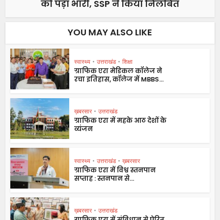
को पड़ा भारी, SSP ने किया निलंबित
YOU MAY ALSO LIKE
स्वास्थ्य
•
उत्तराखंड
•
शिक्षा
ग्राफिक एरा मेडिकल कॉलेज ने
रचा इतिहास, कॉलेज में MBBS...
ख़बरसार
•
उत्तराखंड
ग्राफिक एरा में महके आठ देशों के
व्यंजन
स्वास्थ्य
•
उत्तराखंड
•
ख़बरसार
ग्राफिक एरा में विश्व स्तनपान
सप्ताह : स्तनपान से...
ख़बरसार
•
उत्तराखंड
ग्राफिक एरा में संविधान से प्रेरित