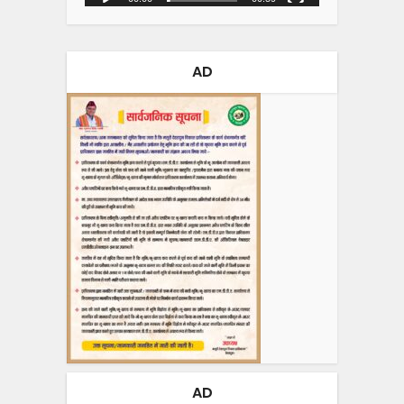
AD
AD