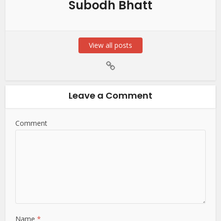
Subodh Bhatt
View all posts
Leave a Comment
Comment
Name
*