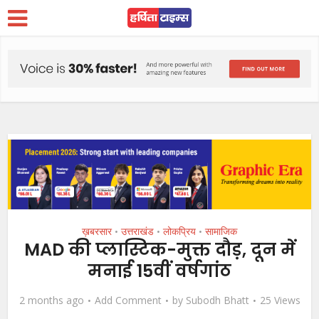
ख़बरसार
उत्तराखंड
लोकप्रिय
सामाजिक
•
•
•
MAD की प्लास्टिक-मुक्त दौड़, दून में
मनाई 15वीं वर्षगांठ
2 months ago
Add Comment
by
Subodh Bhatt
25 Views