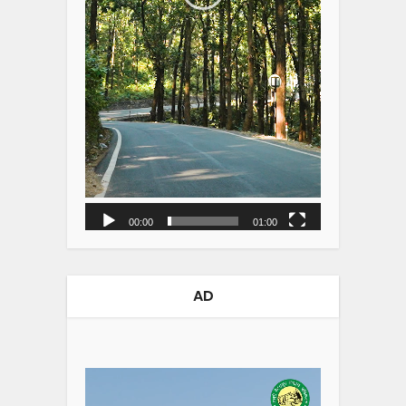
00:00
01:00
AD
Video
Player