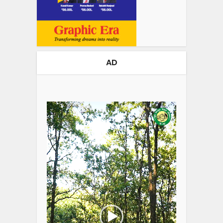
AD
Video
Player