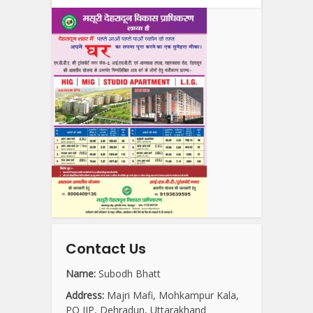
Contact Us
Name:
Subodh Bhatt
Address:
Majri Mafi, Mohkampur Kala,
PO IIP, Dehradun, Uttarakhand