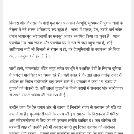
विकास और विरासत के मोदी मूल मंत्र पर आज देवभूमि, मुख्यमंत्री पुष्कर धामी के
नेतृत्व में नई शक्ल अख्तियार कर चुका है। राज्य में सड़क, रेल, हवाई मार्ग समेत
तमाम आधारभूत संरचनाओं का मजबूत आधार स्थापित किया जा चुका है। आज
प्रत्येक गांव तक सड़क और प्रत्येक घर में नल से जल पहुंच रहा है, कोई
आशियाना नहीं जो बिजली से रोशन न हो, हर देवभूमिवासी के स्वास्थ्य की चिंता
अटल आयुष्मान ने हर ली है।
चारों धामों, मानसखंड मंदिर समूह समेत देवभूमि में स्थापित देवों के निवास दुनिया
के पर्यटन मानचित्र पर चमक रहे हैं। यही वजह है कि ढाई लाख करोड़ रुपए से
अधिक का निवेश उद्योगपति यहां करने वाले हैं। सरकार ने जहां 19 हजार से
युवाओं को नौकरी दी, वहीं लाखों युवाओं से निजी उद्यमों में रोजगार और स्वरोजगार
से अपने सफल भविष्य की नींव रख दी है।
उन्होंने कहा कि ऐसे तमाम और भी कारण हैं जिन्होंने राज्य से पलायन की गति को
कम किया है। मुख्यमंत्री धामी के राज्य की इस समस्या के निराकरण में गंभीरता
और संवेदनशीलता से किए जा रहे प्रयास तारीफे काबिल हैं। जब कोरोना की
महामारी आई तो उन्होंने इसे भी अवसर बनाते हुए रिवर्स पलायन को आंदोलन
बनाकर आगे बढ़ाया। उनकी इसी दूरदर्शिता का नतीजा रहा कि बड़ी संख्या में युवा