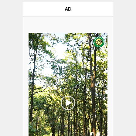
AD
Video
Player