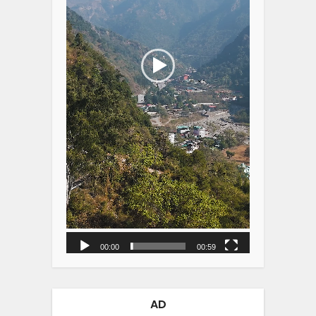
00:00
00:59
AD