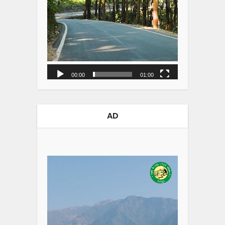
00:00
01:00
AD
Video
Player