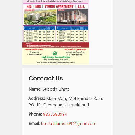
Contact Us
Name:
Subodh Bhatt
Address:
Majri Mafi, Mohkampur Kala,
PO IIP, Dehradun, Uttarakhand
Phone:
9837383994
Email:
harshitatimes09@gmail.com