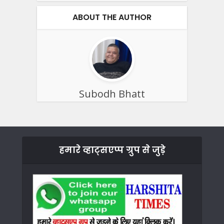
ABOUT THE AUTHOR
Subodh Bhatt
हमारे व्हाट्सएप्प ग्रुप से जुड़े