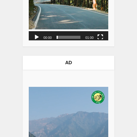
00:00
01:00
AD
Video
Player