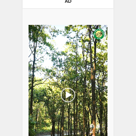
AD
Video
Player