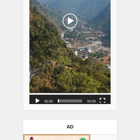
00:00
00:59
AD