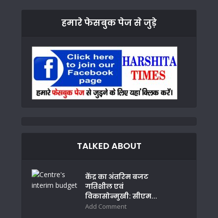
हमारे फेसबुक पेज से जुड़े
TALKED ABOUT
केंद्र का अंतरिम बजट
गतिशील एवं
विकासोन्मुखी: सीएम...
Add Comment