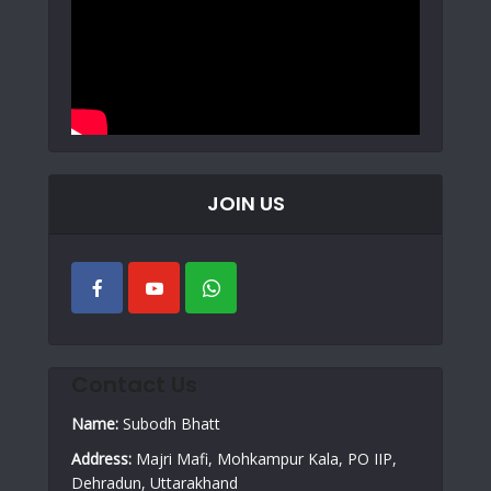
JOIN US
Contact Us
Name:
Subodh Bhatt
Address:
Majri Mafi, Mohkampur Kala, PO IIP,
Dehradun, Uttarakhand