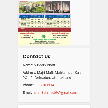
Contact Us
Name:
Subodh Bhatt
Address:
Majri Mafi, Mohkampur Kala,
PO IIP, Dehradun, Uttarakhand
Phone:
9837383994
Email:
harshitatimes09@gmail.com