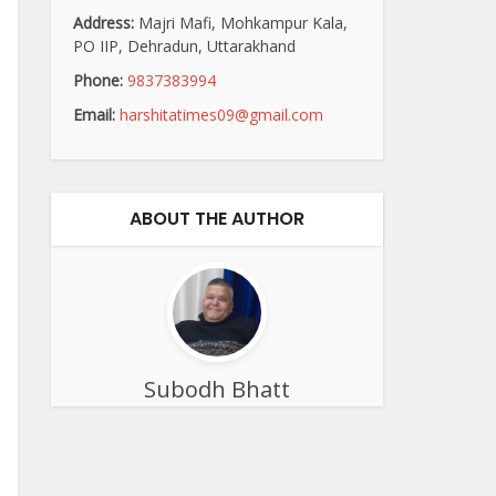
Address:
Majri Mafi, Mohkampur Kala,
PO IIP, Dehradun, Uttarakhand
Phone:
9837383994
Email:
harshitatimes09@gmail.com
ABOUT THE AUTHOR
Subodh Bhatt