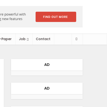
-Paper
Job
Contact
AD
AD