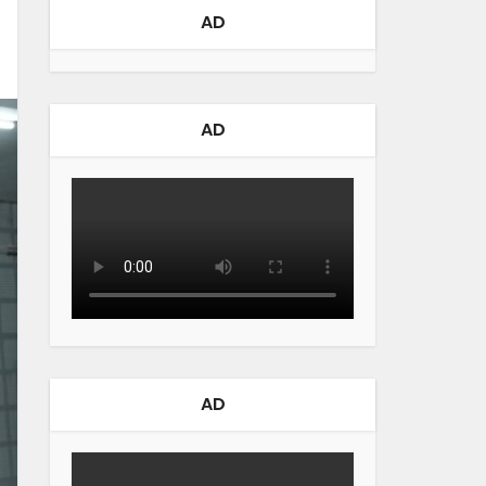
AD
AD
AD