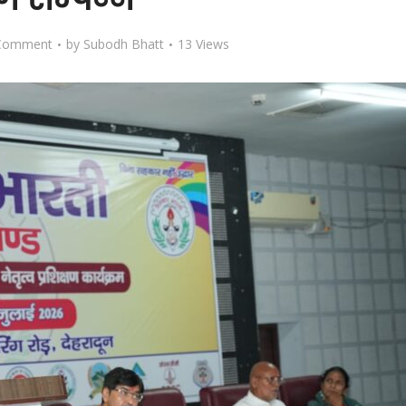
Comment
by
Subodh Bhatt
13 Views