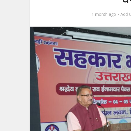
1 month ago
Add 