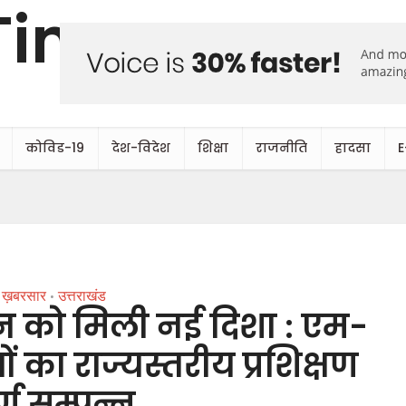
कोविड-19
देश-विदेश
शिक्षा
राजनीति
हादसा
E
ख़बरसार
उत्तराखंड
•
 को मिली नई दिशा : एम-
ं का राज्यस्तरीय प्रशिक्षण
्ग सम्पन्न