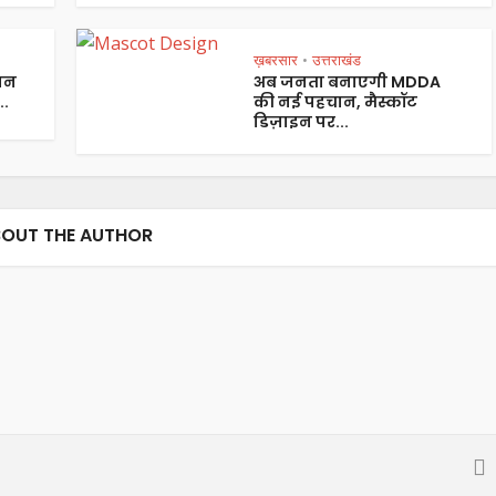
ख़बरसार
उत्तराखंड
•
 जन
अब जनता बनाएगी MDDA
..
की नई पहचान, मैस्कॉट
डिज़ाइन पर...
OUT THE AUTHOR