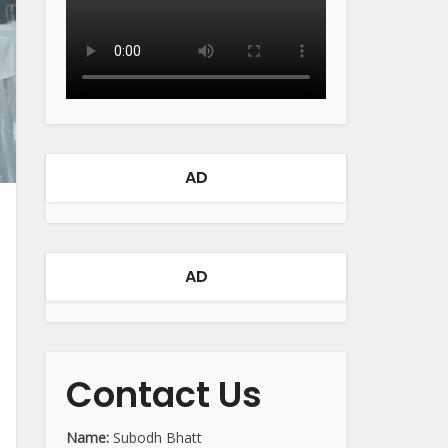
AD
AD
Contact Us
Name:
Subodh Bhatt