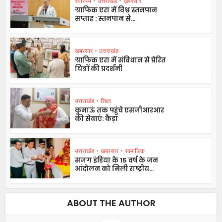
स्वास्थ्य
•
उत्तराखंड
•
ख़बरसार
ग्राफिक एरा में विश्व स्तनपान
सप्ताह : स्तनपान से...
ख़बरसार
•
उत्तराखंड
ग्राफिक एरा में संविधान से प्रेरित
चित्रों की प्रदर्शनी
उत्तराखंड
•
शिक्षा
कुमाऊं तक पहुंचे एसजीआरआर
की सेवाएं: कैड़ा
उत्तराखंड
•
ख़बरसार
•
सामाजिक
सजग इंडिया के 15 वर्ष के जन
आंदोलन को मिली राष्ट्रीय...
ABOUT THE AUTHOR