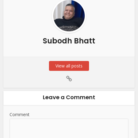
Subodh Bhatt
View all posts
Leave a Comment
Comment