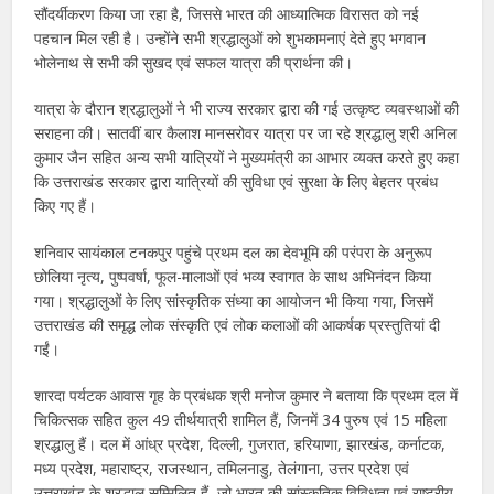
सौंदर्यीकरण किया जा रहा है, जिससे भारत की आध्यात्मिक विरासत को नई
पहचान मिल रही है। उन्होंने सभी श्रद्धालुओं को शुभकामनाएं देते हुए भगवान
भोलेनाथ से सभी की सुखद एवं सफल यात्रा की प्रार्थना की।
यात्रा के दौरान श्रद्धालुओं ने भी राज्य सरकार द्वारा की गई उत्कृष्ट व्यवस्थाओं की
सराहना की। सातवीं बार कैलाश मानसरोवर यात्रा पर जा रहे श्रद्धालु श्री अनिल
कुमार जैन सहित अन्य सभी यात्रियों ने मुख्यमंत्री का आभार व्यक्त करते हुए कहा
कि उत्तराखंड सरकार द्वारा यात्रियों की सुविधा एवं सुरक्षा के लिए बेहतर प्रबंध
किए गए हैं।
शनिवार सायंकाल टनकपुर पहुंचे प्रथम दल का देवभूमि की परंपरा के अनुरूप
छोलिया नृत्य, पुष्पवर्षा, फूल-मालाओं एवं भव्य स्वागत के साथ अभिनंदन किया
गया। श्रद्धालुओं के लिए सांस्कृतिक संध्या का आयोजन भी किया गया, जिसमें
उत्तराखंड की समृद्ध लोक संस्कृति एवं लोक कलाओं की आकर्षक प्रस्तुतियां दी
गईं।
शारदा पर्यटक आवास गृह के प्रबंधक श्री मनोज कुमार ने बताया कि प्रथम दल में
चिकित्सक सहित कुल 49 तीर्थयात्री शामिल हैं, जिनमें 34 पुरुष एवं 15 महिला
श्रद्धालु हैं। दल में आंध्र प्रदेश, दिल्ली, गुजरात, हरियाणा, झारखंड, कर्नाटक,
मध्य प्रदेश, महाराष्ट्र, राजस्थान, तमिलनाडु, तेलंगाना, उत्तर प्रदेश एवं
उत्तराखंड के श्रद्धालु सम्मिलित हैं, जो भारत की सांस्कृतिक विविधता एवं राष्ट्रीय