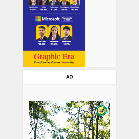
AD
Video
Player