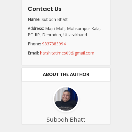
Contact Us
Name:
Subodh Bhatt
Address:
Majri Mafi, Mohkampur Kala,
PO IIP, Dehradun, Uttarakhand
Phone:
9837383994
Email:
harshitatimes09@gmail.com
ABOUT THE AUTHOR
Subodh Bhatt