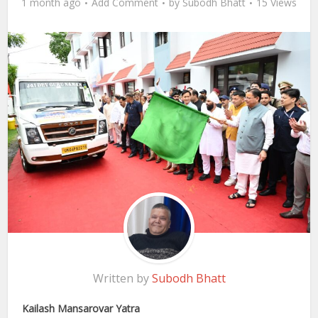
1 month ago
Add Comment
by
Subodh Bhatt
15 Views
Written by
Subodh Bhatt
Kailash Mansarovar Yatra