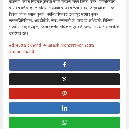
कुकरेती, प्रबंध निदेशक कुमाऊं मंडल विकास निगम विनीत तोमर, जिलाधिकारी
चम्पावत मनीष कुमार, पुलिस अधीक्षक चम्पावत रेखा यादव, जीएम कुमाऊं मंडल
विकास निगम मनोज कुमार, उपजिलाधिकारी टनकपुर प्रमोद कुमार,
जनप्रतिनिधिगण, आईटीबीपी, सेना, एसएसबी एवं ग्रेफ के अधिकारी, विभिन्न
राज्यों से आए श्रद्धालु, जिला स्तरीय अधिकारी एवं बड़ी संख्या में स्थानीय नागरिक
उपस्थित रहे।
dipruttarakhand
Kailash Mansarovar Yatra
uttarakhand