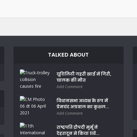
TALKED ABOUT
यूटिलिटी गहरी खाई में गिरी,
चालक की मौत
Add Comment
विधानसभा अध्यक्ष के रूप में
प्रेमचंद अग्रवाल का कुशल...
Add Comment
राष्ट्रपति द्रौपदी मुर्मू ने
देहरादून से किया 11वें...