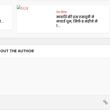
देश-विदेश
मारुति की इस एसयूवी ने
...
मचाई धूम, सिर्फ 8 महीने में
1...
OUT THE AUTHOR