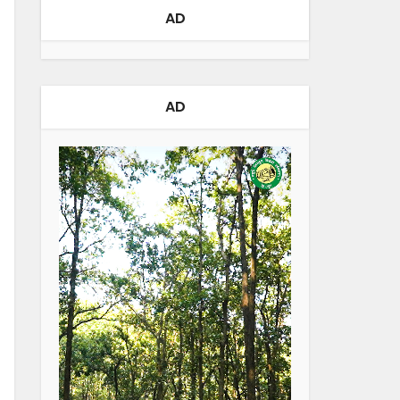
AD
AD