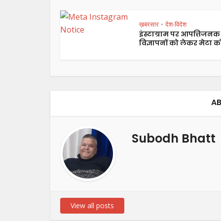
ख़बरसार
देश-विदेश
•
इंस्टाग्राम पर आपत्तिजनक
विज्ञापनों को लेकर मेटा को
AB
Subodh Bhatt
View all posts