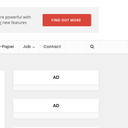
E-Paper
Job
Contact
AD
AD