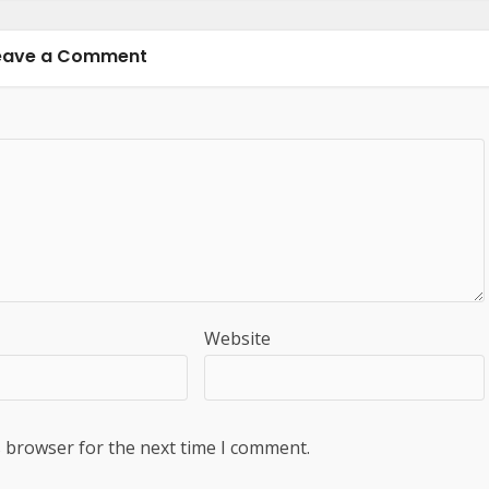
eave a Comment
Website
s browser for the next time I comment.