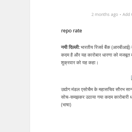
2 months ago
Add
repo rate
नयी दिल्ली:
भारतीय रिजर्व बैंक (आरबीआई)
कदम है और यह कारोबार धारणा को मजबूत 
शुक्रवार को यह कहा।
उद्योग मंडल एसोचैम के महासचिव सौरभ सान
सोच-समझकर उठाया गया कदम कारोबारी धारण
(भाषा)