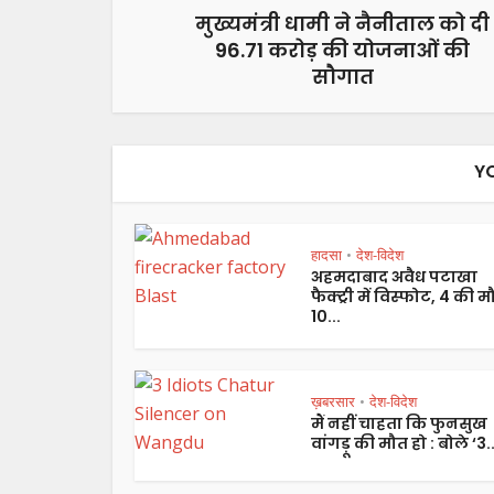
मुख्यमंत्री धामी ने नैनीताल को दी
96.71 करोड़ की योजनाओं की
सौगात
Y
हादसा
देश-विदेश
•
अहमदाबाद अवैध पटाखा
फैक्ट्री में विस्फोट, 4 की म
10...
ख़बरसार
देश-विदेश
•
मैं नहीं चाहता कि फुनसुख
वांगड़ू की मौत हो : बोले ‘3..