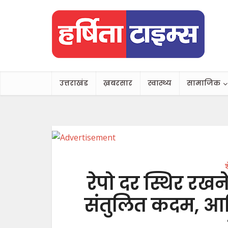
उत्तराखंड
ख़बरसार
स्वास्थ्य
सामाजिक
श
रेपो दर स्थिर र
संतुलित कदम, आर्