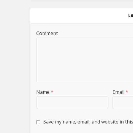
L
Comment
Name
*
Email
*
Save my name, email, and website in thi