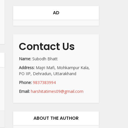
AD
Contact Us
Name:
Subodh Bhatt
Address:
Majri Mafi, Mohkampur Kala,
PO IIP, Dehradun, Uttarakhand
Phone:
9837383994
Email:
harshitatimes09@gmail.com
ABOUT THE AUTHOR