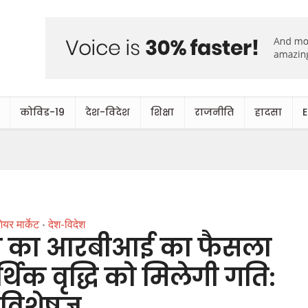
कोविड-19
देश-विदेश
शिक्षा
राजनीति
हादसा
ेयर मार्केट
देश-विदेश
•
खने का आरबीआई का फैसला
थिक वृद्धि को मिलेगी गति:
विशेषज्ञ