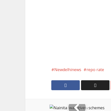
Newdelhinews
repo rate