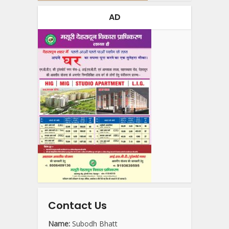
AD
Contact Us
Name:
Subodh Bhatt