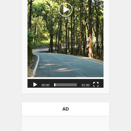
00:00
01:00
AD
Video
Player