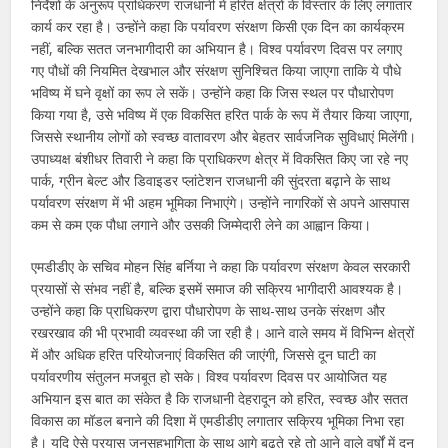
निर्देशों के अनुरूप प्राधिकरण राजधानी में हरित क्षेत्रों के विस्तार के लिए लगातार
कार्य कर रहा है। उन्होंने कहा कि पर्यावरण संरक्षण किसी एक दिन का कार्यक्रम
नहीं, बल्कि सतत जनभागीदारी का अभियान है। विश्व पर्यावरण दिवस पर लगाए
गए पौधों की नियमित देखभाल और संरक्षण सुनिश्चित किया जाएगा ताकि ये पौधे
भविष्य में घने वृक्षों का रूप ले सकें। उन्होंने कहा कि जिस स्थल पर पौधारोपण
किया गया है, उसे भविष्य में एक विकसित हरित पार्क के रूप में तैयार किया जाएगा,
जिससे स्थानीय लोगों को स्वच्छ वातावरण और बेहतर सार्वजनिक सुविधाएं मिलेंगी।
उपाध्यक्ष बंशीधर तिवारी ने कहा कि प्राधिकरण क्षेत्र में विकसित किए जा रहे नए
पार्क, ग्रीन बेल्ट और डिवाइडर प्लांटेशन राजधानी की सुंदरता बढ़ाने के साथ
पर्यावरण संरक्षण में भी अहम भूमिका निभाएंगे। उन्होंने नागरिकों से अपने आसपास
कम से कम एक पौधा लगाने और उसकी जिम्मेदारी लेने का आह्वान किया।
एमडीडीए के सचिव मोहन सिंह बर्निया ने कहा कि पर्यावरण संरक्षण केवल सरकारी
प्रयासों से संभव नहीं है, बल्कि इसमें समाज की सक्रिय भागीदारी आवश्यक है।
उन्होंने कहा कि प्राधिकरण द्वारा पौधारोपण के साथ-साथ उनके संरक्षण और
रखरखाव की भी प्रभावी व्यवस्था की जा रही है। आने वाले समय में विभिन्न क्षेत्रों
में और अधिक हरित परियोजनाएं विकसित की जाएंगी, जिससे दून घाटी का
पर्यावरणीय संतुलन मजबूत हो सके। विश्व पर्यावरण दिवस पर आयोजित यह
अभियान इस बात का संकेत है कि राजधानी देहरादून को हरित, स्वच्छ और सतत
विकास का मॉडल बनाने की दिशा में एमडीडीए लगातार सक्रिय भूमिका निभा रहा
है। यदि ऐसे प्रयास जनसहभागिता के साथ आगे बढ़ते रहे तो आने वाले वर्षों में दून