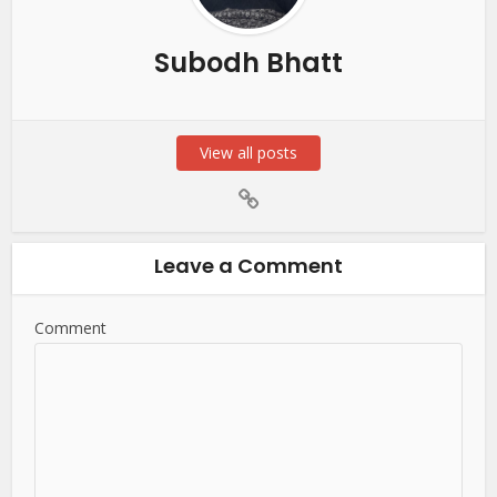
Subodh Bhatt
View all posts
Leave a Comment
Comment