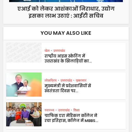
एआई को लेकर आशंकाओं निराधार, उद्योग
इसका लाभ उठाएं : आईटी सचिव
YOU MAY ALSO LIKE
खेल
•
उत्तराखंड
राष्ट्रीय आइस स्केटिंग में
उत्तराखंड के खिलाड़ियों का...
लोकप्रिय
•
उत्तराखंड
•
ख़बरसार
मुख्यमंत्री ने प्रदेशवासियों से
स्वतंत्रता दिवस पर...
स्वास्थ्य
•
उत्तराखंड
•
शिक्षा
ग्राफिक एरा मेडिकल कॉलेज ने
रचा इतिहास, कॉलेज में MBBS...