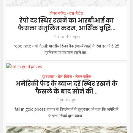
शेयर मार्केट
देश-विदेश
•
रेपो दर स्थिर रखने का आरबीआई का
फैसला संतुलित कदम, आर्थिक वृद्धि...
2 months ago
repo rate नयी दिल्ली: भारतीय रिजर्व बैंक (आरबीआई) के रेपो दर को 5.25
प्रतिशत पर यथावत रखने का...
ख़बरसार
देश-विदेश
शेयर मार्केट
•
•
अमेरिकी फेड के ब्याज दरें स्थिर रखने के
फैसले के बाद सोने की...
1 year ago
fall in gold prices बाजार के विश्लेषकों ने शुक्रवार को कहा कि अमेरिकी
फेडरल रिजर्व द्वारा ब्याज...