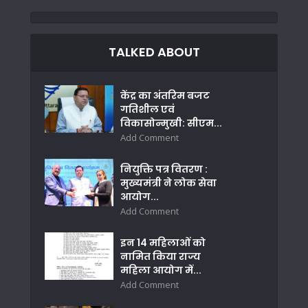
TALKED ABOUT
केंद्र का अंतरिम बजट
गतिशील एवं
विकासोन्मुखी: सीएम...
Add Comment
नियुक्ति पत्र वितरण :
मुख्यमंत्री ने लोक सेवा
आयोग...
Add Comment
इन 14 महिलाओं को
नामित किया राज्य
महिला आयोग में...
Add Comment