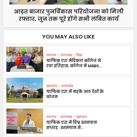
आढ़त बाजार पुनर्विकास परियोजना को मिली
रफ्तार, जून तक पूरे होंगे सभी लंबित कार्य
YOU MAY ALSO LIKE
स्वास्थ्य
•
उत्तराखंड
•
शिक्षा
ग्राफिक एरा मेडिकल कॉलेज ने
रचा इतिहास, कॉलेज में MBBS...
ख़बरसार
•
उत्तराखंड
ग्राफिक एरा में महके आठ देशों के
व्यंजन
स्वास्थ्य
•
उत्तराखंड
•
ख़बरसार
ग्राफिक एरा में विश्व स्तनपान
सप्ताह : स्तनपान से...