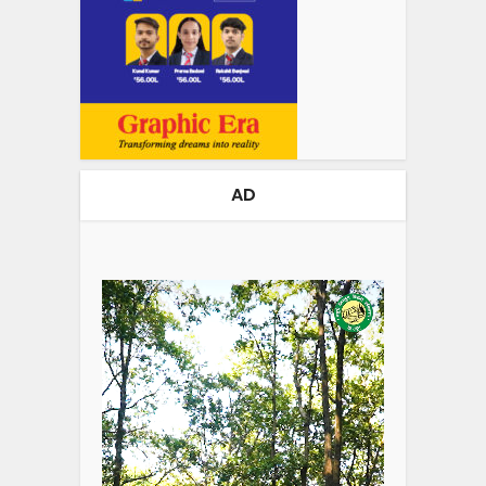
AD
Video
Player