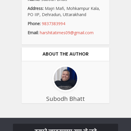
Address:
Majri Mafi, Mohkampur Kala,
PO IIP, Dehradun, Uttarakhand
Phone:
9837383994
Email:
harshitatimes09@gmail.com
ABOUT THE AUTHOR
Subodh Bhatt