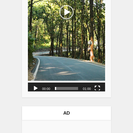
00:00
01:00
AD
Video