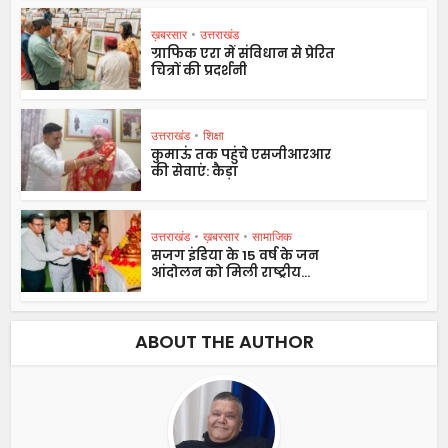
ख़बरसार
•
उत्तराखंड
ग्राफिक एरा में संविधान से प्रेरित
चित्रों की प्रदर्शनी
उत्तराखंड
•
शिक्षा
कुमाऊं तक पहुंचे एसजीआरआर
की सेवाएं: कैड़ा
उत्तराखंड
•
ख़बरसार
•
सामाजिक
सजग इंडिया के 15 वर्ष के जन
आंदोलन को मिली राष्ट्रीय...
ABOUT THE AUTHOR