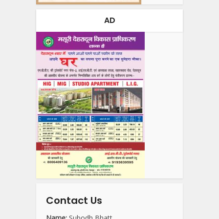
AD
Contact Us
Name:
Subodh Bhatt