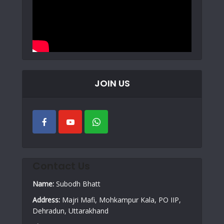
JOIN US
Contact Us
Name:
Subodh Bhatt
Address:
Majri Mafi, Mohkampur Kala, PO IIP,
Dehradun, Uttarakhand