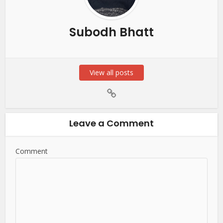
Subodh Bhatt
View all posts
Leave a Comment
Comment