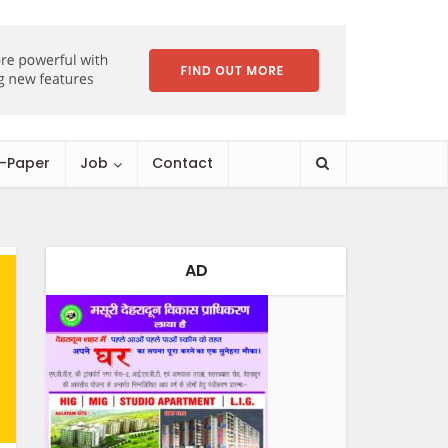
E-Paper
Job
Contact
AD