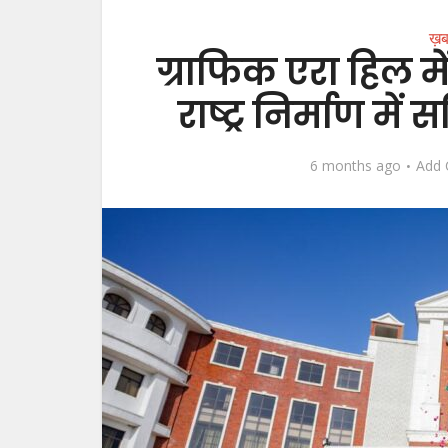
ख़ब
ग्राफिक एरा हिल मे
राष्ट्र निर्माण मे
6 months ago
Add