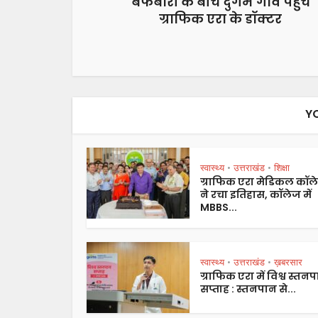
बर्फबारी के बीच दुर्गम गांव पहुंचे
ग्राफिक एरा के डॉक्टर
Y
स्वास्थ्य
उत्तराखंड
शिक्षा
•
•
ग्राफिक एरा मेडिकल कॉल
ने रचा इतिहास, कॉलेज में
MBBS...
स्वास्थ्य
उत्तराखंड
ख़बरसार
•
•
ग्राफिक एरा में विश्व स्तन
सप्ताह : स्तनपान से...