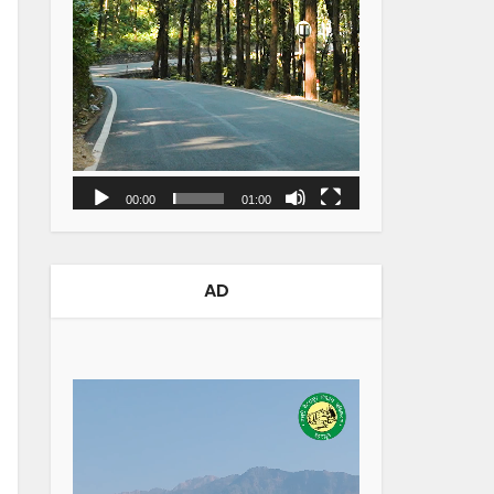
00:00
01:00
AD
Video
Player