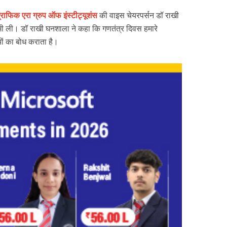
्राफिक एरा ग्रुप ऑफ इंस्टीट्यूशंस
की वाइस चेयरपर्सन डॉ राखी
ी ली। डॉ राखी घनशाला ने कहा कि गणतंत्र दिवस हमारे
ियों का बोध कराता है।