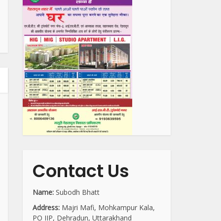
Contact Us
Name:
Subodh Bhatt
Address:
Majri Mafi, Mohkampur Kala,
PO IIP, Dehradun, Uttarakhand