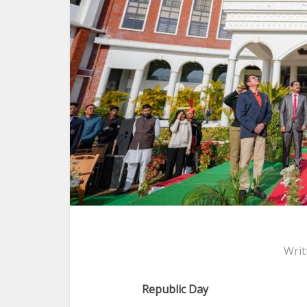
Writ
Republic Day