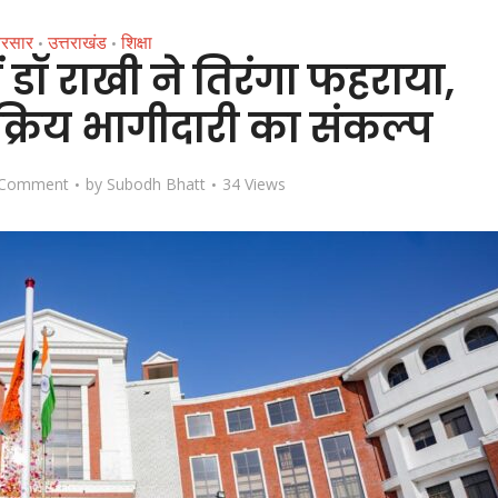
रसार
उत्तराखंड
शिक्षा
•
•
ं डॉ राखी ने तिरंगा फहराया,
ं सक्रिय भागीदारी का संकल्प
 Comment
by
Subodh Bhatt
34 Views