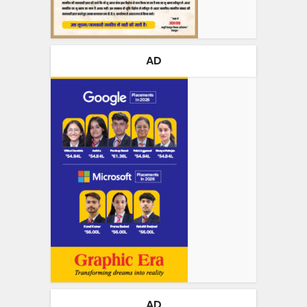
AD
AD