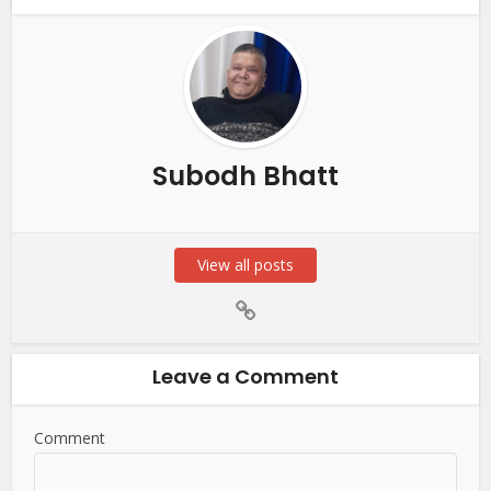
Subodh Bhatt
View all posts
Leave a Comment
Comment