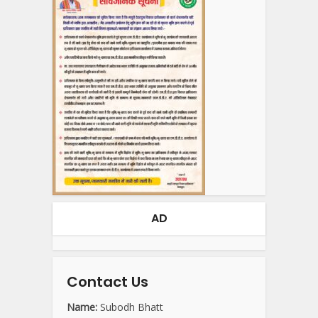
AD
Contact Us
Name:
Subodh Bhatt