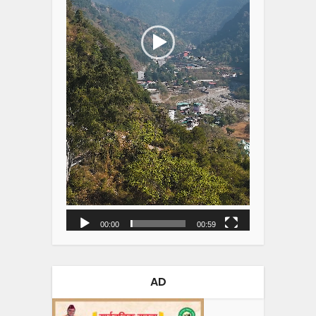
00:00
00:59
AD