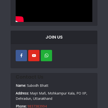
JOIN US
Contact Us
Name:
Subodh Bhatt
Address:
Majri Mafi, Mohkampur Kala, PO IIP,
Dehradun, Uttarakhand
Phone:
9837383994