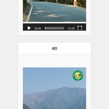
00:00
01:00
AD
Video
Player