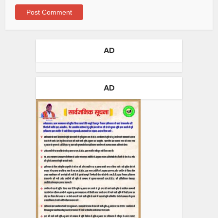
AD
AD