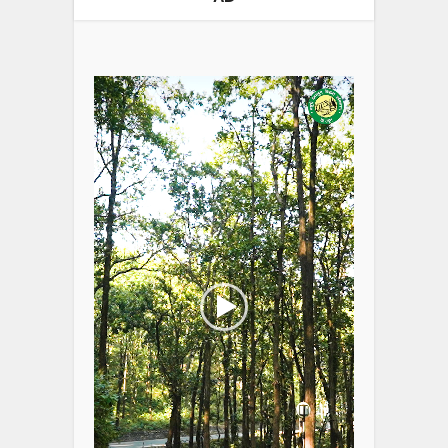
Video
Player