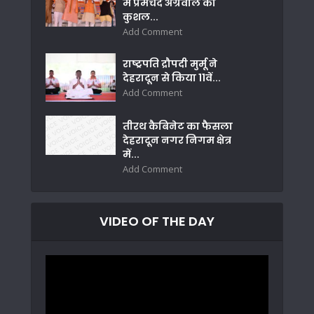
में प्रेमचंद अग्रवाल का
कुशल...
Add Comment
राष्ट्रपति द्रौपदी मुर्मू ने
देहरादून से किया 11वें...
Add Comment
तीरथ कैबिनेट का फैसला
देहरादून नगर निगम क्षेत्र
में...
Add Comment
VIDEO OF THE DAY