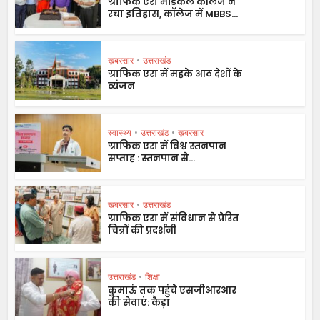
ग्राफिक एरा मेडिकल कॉलेज ने
रचा इतिहास, कॉलेज में MBBS...
ख़बरसार
•
उत्तराखंड
ग्राफिक एरा में महके आठ देशों के
व्यंजन
स्वास्थ्य
•
उत्तराखंड
•
ख़बरसार
ग्राफिक एरा में विश्व स्तनपान
सप्ताह : स्तनपान से...
ख़बरसार
•
उत्तराखंड
ग्राफिक एरा में संविधान से प्रेरित
चित्रों की प्रदर्शनी
उत्तराखंड
•
शिक्षा
कुमाऊं तक पहुंचे एसजीआरआर
की सेवाएं: कैड़ा