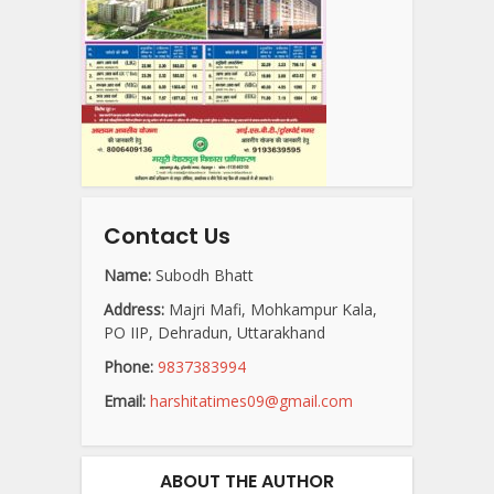
Contact Us
Name:
Subodh Bhatt
Address:
Majri Mafi, Mohkampur Kala,
PO IIP, Dehradun, Uttarakhand
Phone:
9837383994
Email:
harshitatimes09@gmail.com
ABOUT THE AUTHOR