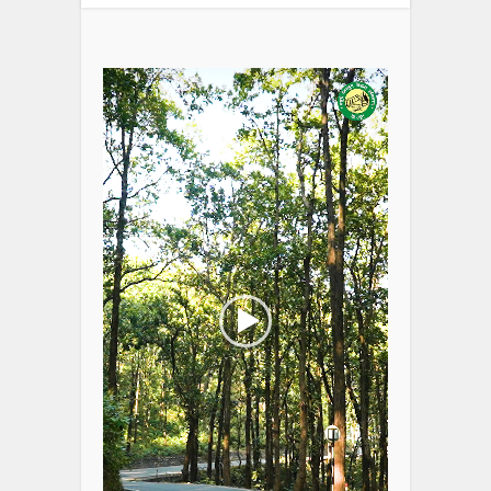
Video
Player