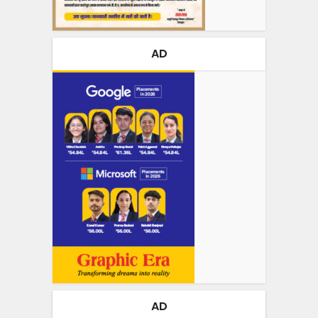
AD
AD