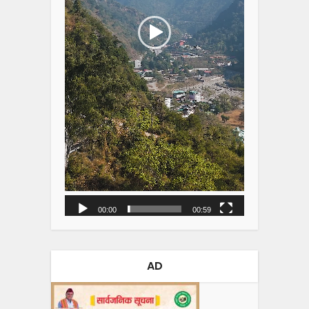
00:00
00:59
AD