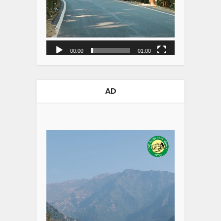
00:00
01:00
AD
Video
Player