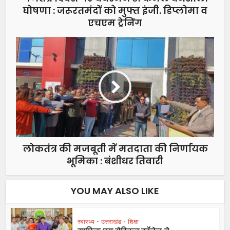
घोषणा : जरूरतमंदों को मुफ्त इंजी. डिप्लोमा व
एचएम ट्रेनिंग
लोकतंत्र की मजबूती में मतदाता की निर्णायक
भूमिका : बंशीधर तिवारी
YOU MAY ALSO LIKE
स्वास्थ्य
•
उत्तराखंड
•
शिक्षा