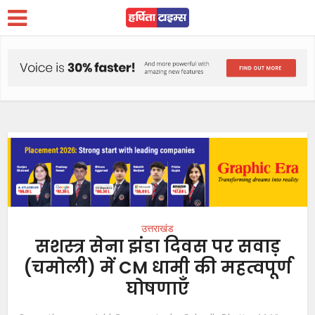
उत्तराखंड
सशस्त्र सेना झंडा दिवस पर सवाड़
(चमोली) में CM धामी की महत्वपूर्ण
घोषणाएँ