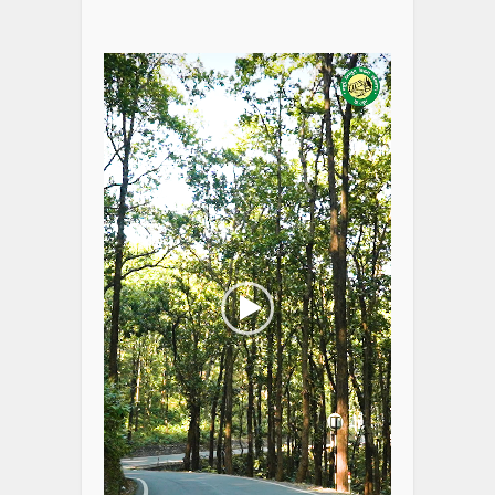
Video
Player