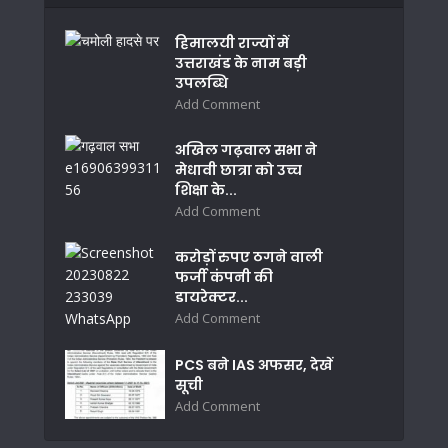
हिमालयी राज्यों में
उत्तराखंड के नाम बड़ी
उपलब्धि
Add Comment
अखिल गढ़वाल सभा ने
मेधावी छात्रा को उच्च
शिक्षा के...
Add Comment
करोड़ों रुपए ठगने वाली
फर्जी कंपनी की
डायरेक्टर...
Add Comment
PCS बने IAS अफसर, देखें
सूची
Add Comment