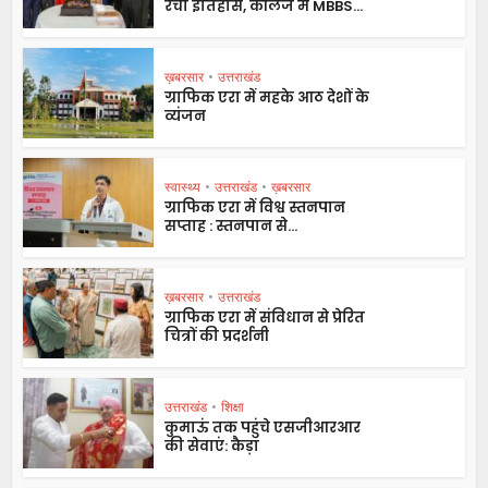
रचा इतिहास, कॉलेज में MBBS...
ख़बरसार
•
उत्तराखंड
ग्राफिक एरा में महके आठ देशों के
व्यंजन
स्वास्थ्य
•
उत्तराखंड
•
ख़बरसार
ग्राफिक एरा में विश्व स्तनपान
सप्ताह : स्तनपान से...
ख़बरसार
•
उत्तराखंड
ग्राफिक एरा में संविधान से प्रेरित
चित्रों की प्रदर्शनी
उत्तराखंड
•
शिक्षा
कुमाऊं तक पहुंचे एसजीआरआर
की सेवाएं: कैड़ा