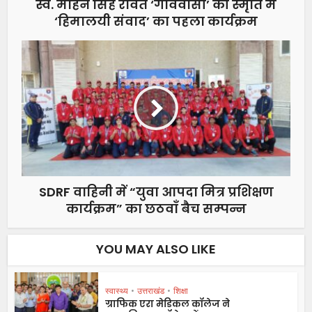
स्व. मोहन सिंह रावत ‘गांववासी’ की स्मृति में
‘हिमालयी संवाद’ का पहला कार्यक्रम
SDRF वाहिनी में “युवा आपदा मित्र प्रशिक्षण
कार्यक्रम” का छठवाँ बैच सम्पन्न
YOU MAY ALSO LIKE
स्वास्थ्य
•
उत्तराखंड
•
शिक्षा
ग्राफिक एरा मेडिकल कॉलेज ने