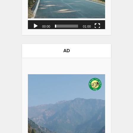
00:00
01:00
AD
Video
Player