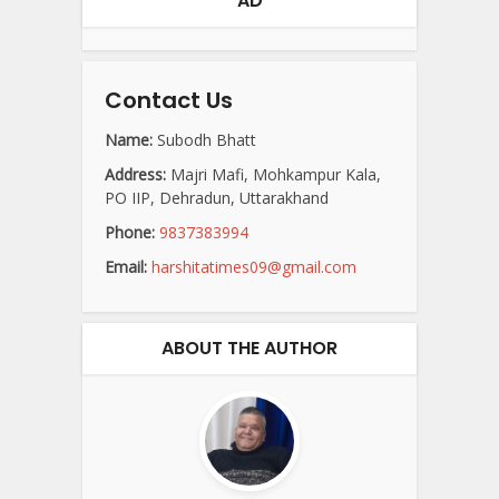
AD
Contact Us
Name:
Subodh Bhatt
Address:
Majri Mafi, Mohkampur Kala,
PO IIP, Dehradun, Uttarakhand
Phone:
9837383994
Email:
harshitatimes09@gmail.com
ABOUT THE AUTHOR