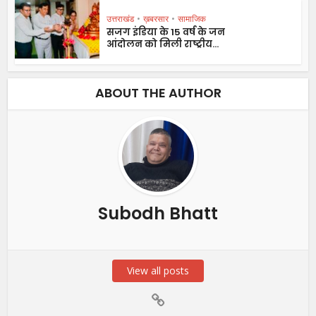
उत्तराखंड
•
ख़बरसार
•
सामाजिक
सजग इंडिया के 15 वर्ष के जन
आंदोलन को मिली राष्ट्रीय...
ABOUT THE AUTHOR
Subodh Bhatt
View all posts