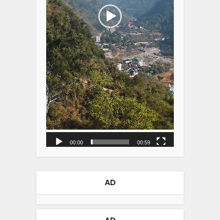
00:00
00:59
AD