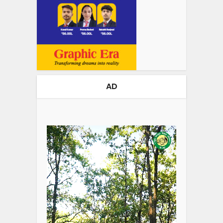
AD
Video
Player