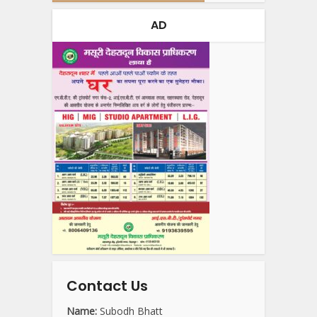
AD
Contact Us
Name:
Subodh Bhatt