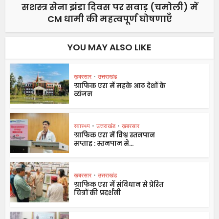
सशस्त्र सेना झंडा दिवस पर सवाड़ (चमोली) में
CM धामी की महत्वपूर्ण घोषणाएँ
YOU MAY ALSO LIKE
ख़बरसार
•
उत्तराखंड
ग्राफिक एरा में महके आठ देशों के
व्यंजन
स्वास्थ्य
•
उत्तराखंड
•
ख़बरसार
ग्राफिक एरा में विश्व स्तनपान
सप्ताह : स्तनपान से...
ख़बरसार
•
उत्तराखंड
ग्राफिक एरा में संविधान से प्रेरित
चित्रों की प्रदर्शनी