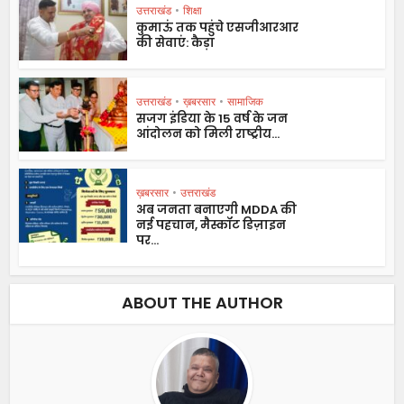
उत्तराखंड
•
शिक्षा
कुमाऊं तक पहुंचे एसजीआरआर
की सेवाएं: कैड़ा
उत्तराखंड
•
ख़बरसार
•
सामाजिक
सजग इंडिया के 15 वर्ष के जन
आंदोलन को मिली राष्ट्रीय...
ख़बरसार
•
उत्तराखंड
अब जनता बनाएगी MDDA की
नई पहचान, मैस्कॉट डिज़ाइन
पर...
ABOUT THE AUTHOR