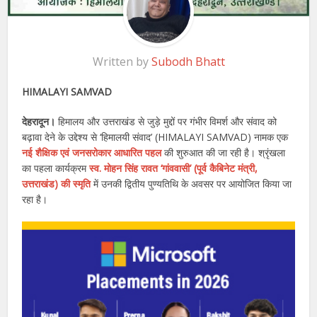
Written by
Subodh Bhatt
HIMALAYI SAMVAD
देहरादून।
हिमालय और उत्तराखंड से जुड़े मुद्दों पर गंभीर विमर्श और संवाद को
बढ़ावा देने के उद्देश्य से ‘हिमालयी संवाद’ (HIMALAYI SAMVAD) नामक एक
नई शैक्षिक एवं जनसरोकार आधारित पहल
की शुरुआत की जा रही है। श्रृंखला
का पहला कार्यक्रम
स्व. मोहन सिंह रावत ‘गांववासी’ (पूर्व कैबिनेट मंत्री,
उत्तराखंड) की स्मृति
में उनकी द्वितीय पुण्यतिथि के अवसर पर आयोजित किया जा
रहा है।