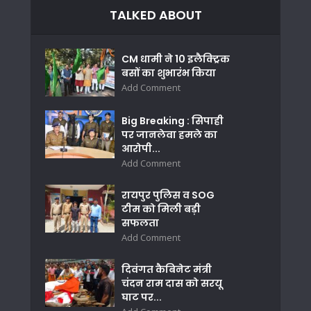
TALKED ABOUT
CM धामी ने 10 इलैक्ट्रिक
बसों का शुभारंभ किया
Add Comment
Big Breaking : सिपाही
पर जानलेवा हमले का
आरोपी...
Add Comment
रायपुर पुलिस व SOG
टीम को मिली बड़ी
सफलता
Add Comment
दिवंगत कैबिनेट मंत्री
चंदन राम दास को सरयू
घाट पर...