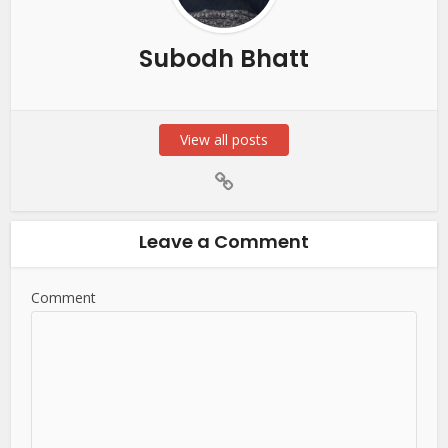
Subodh Bhatt
View all posts
Leave a Comment
Comment