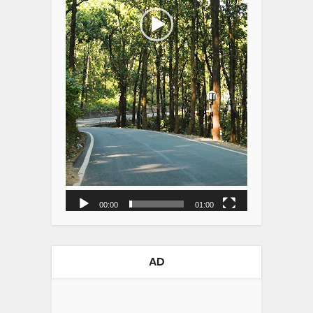
00:00
01:00
AD
Video