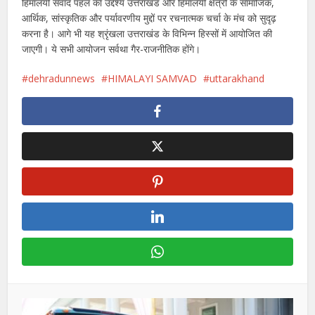
हिमालयी संवाद पहल का उद्देश्य उत्तराखंड और हिमालयी क्षेत्रों के सामाजिक,
आर्थिक, सांस्कृतिक और पर्यावरणीय मुद्दों पर रचनात्मक चर्चा के मंच को सुदृढ़
करना है। आगे भी यह श्रृंखला उत्तराखंड के विभिन्न हिस्सों में आयोजित की
जाएगी। ये सभी आयोजन सर्वथा गैर-राजनीतिक होंगे।
dehradunnews
HIMALAYI SAMVAD
uttarakhand