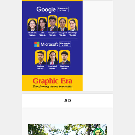
AD
Video
Player