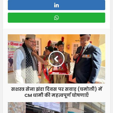
सशस्त्र सेना झंडा दिवस पर सवाड़ (चमोली) में
CM धामी की महत्वपूर्ण घोषणाएँ