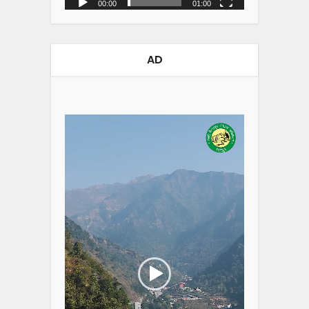
00:00
01:00
AD
Video
Player