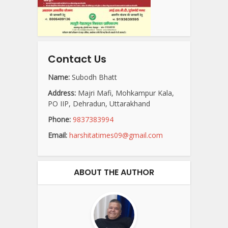
Contact Us
Name:
Subodh Bhatt
Address:
Majri Mafi, Mohkampur Kala,
PO IIP, Dehradun, Uttarakhand
Phone:
9837383994
Email:
harshitatimes09@gmail.com
ABOUT THE AUTHOR