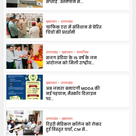
सप्ताह : स्तनपान से...
ख़बरसार
•
उत्तराखंड
ग्राफिक एरा में संविधान से प्रेरित
चित्रों की प्रदर्शनी
उत्तराखंड
•
ख़बरसार
•
सामाजिक
सजग इंडिया के 15 वर्ष के जन
आंदोलन को मिली राष्ट्रीय...
ख़बरसार
•
उत्तराखंड
अब जनता बनाएगी MDDA की
नई पहचान, मैस्कॉट डिज़ाइन
पर...
उत्तराखंड
•
ख़बरसार
टिहरी मेडिकल कॉलेज को लेकर
हुई विस्तृत चर्चा, CM से...