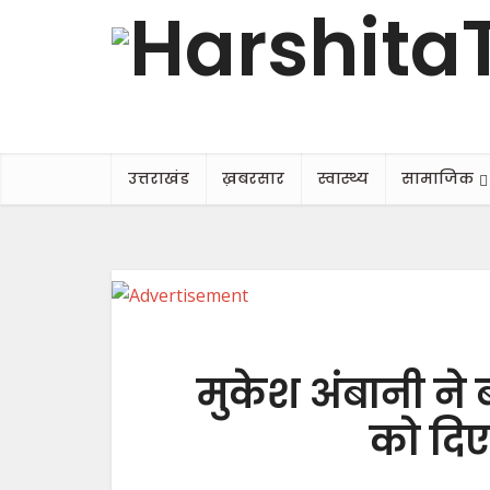
उत्तराखंड
ख़बरसार
स्वास्थ्य
सामाजिक
मुकेश अंबानी न
को दिए