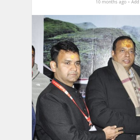
10 months ago
Add