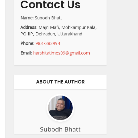
Contact Us
Name:
Subodh Bhatt
Address:
Majri Mafi, Mohkampur Kala,
PO IIP, Dehradun, Uttarakhand
Phone:
9837383994
Email:
harshitatimes09@gmail.com
ABOUT THE AUTHOR
Subodh Bhatt