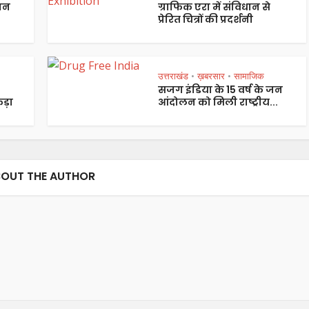
पान
ग्राफिक एरा में संविधान से
प्रेरित चित्रों की प्रदर्शनी
उत्तराखंड
ख़बरसार
सामाजिक
•
•
सजग इंडिया के 15 वर्ष के जन
ड़ा
आंदोलन को मिली राष्ट्रीय...
OUT THE AUTHOR