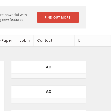
-Paper
Job
Contact
AD
AD