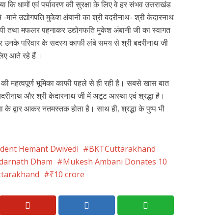
या कि धामों एवं पर्यावरण की सुरक्षा के लिए वे हर संभव उत्तराखंड
 -माने उद्योगपति मुकेश अंबानी का श्री बदरीनाथ- श्री केदारनाथ
ड़ी टोपी तथा मफलर पहनाकर उद्योगफति मुकेश अंबानी जी का स्वागत
 और उनके परिवार के सदस्य काफी लंबे समय से श्री बदरीनाथ जी
िए आते रहे हैं ।
िवार की महत्वपूर्ण भूमिका काफी पहले से ही रही है। सबसे खास बात
 बदरीनाथ और श्री केदारनाथ जी में अटूट आस्था एवं श्रद्धा है।
े द्वार आकर नतमस्तक होता है। साथ ही, श्रद्धा के पुष्प भी
ident Hemant Dwivedi
BKTCuttarakhand
darnath Dham
Mukesh Ambani Donates 10
ttarakhand
₹10 crore