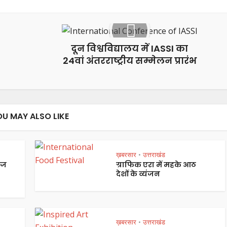
दून विश्वविद्यालय में IASSI का
24वां अंतरराष्ट्रीय सम्मेलन प्रारंभ
OU MAY ALSO LIKE
ख़बरसार
उत्तराखंड
•
ेज
ग्राफिक एरा में महके आठ
देशों के व्यंजन
ख़बरसार
उत्तराखंड
•