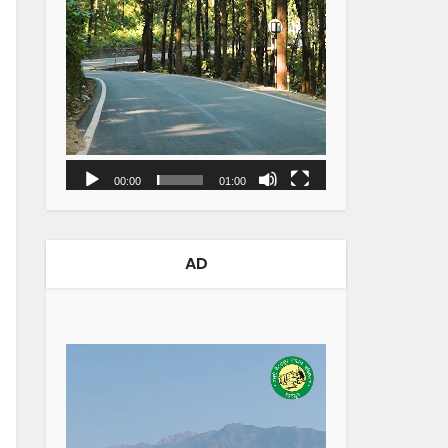
00:00
01:00
AD
Video
Player