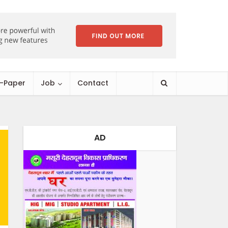
E-Paper
Job
Contact
AD