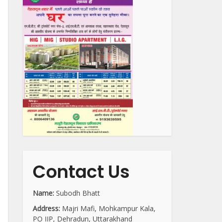
Contact Us
Name:
Subodh Bhatt
Address:
Majri Mafi, Mohkampur Kala,
PO IIP, Dehradun, Uttarakhand