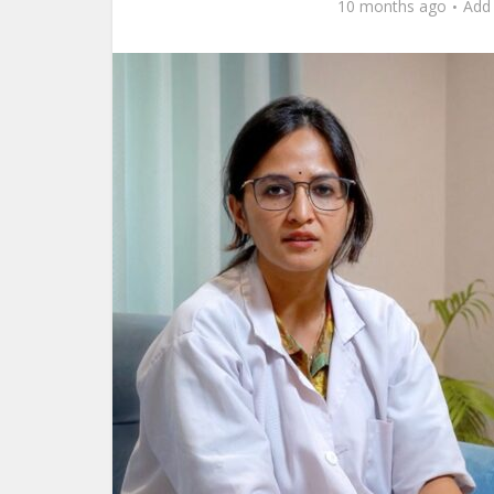
10 months ago
Add