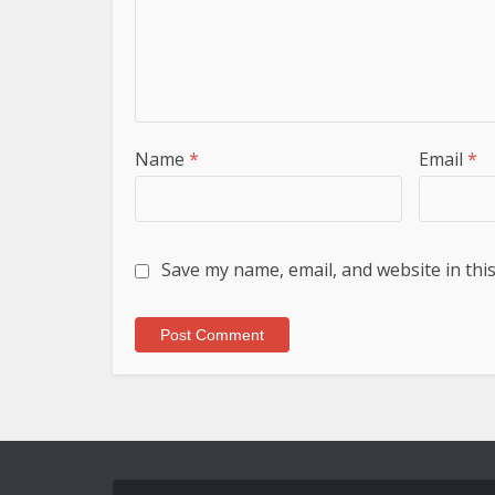
Name
*
Email
*
Save my name, email, and website in thi