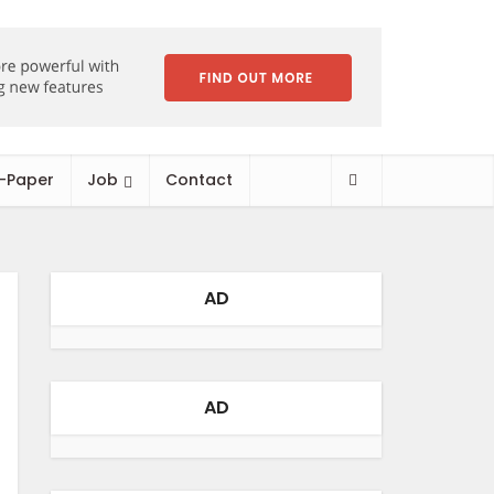
-Paper
Job
Contact
AD
AD