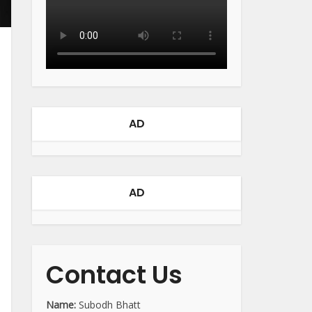
AD
AD
Contact Us
Name:
Subodh Bhatt