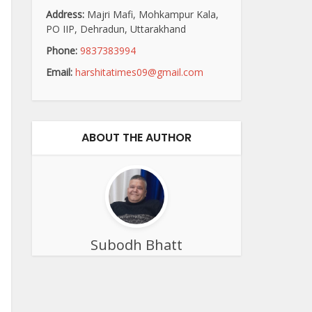
Address:
Majri Mafi, Mohkampur Kala,
PO IIP, Dehradun, Uttarakhand
Phone:
9837383994
Email:
harshitatimes09@gmail.com
ABOUT THE AUTHOR
Subodh Bhatt