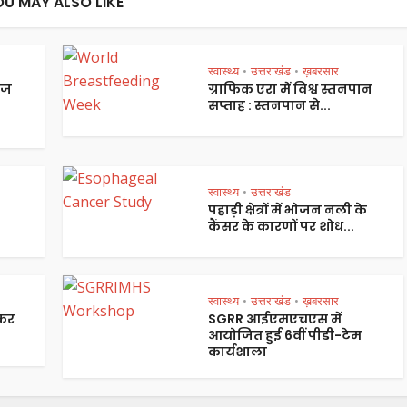
OU MAY ALSO LIKE
स्वास्थ्य
उत्तराखंड
ख़बरसार
•
•
ेज
ग्राफिक एरा में विश्व स्तनपान
सप्ताह : स्तनपान से...
स्वास्थ्य
उत्तराखंड
•
पहाड़ी क्षेत्रों में भोजन नली के
कैंसर के कारणों पर शोध...
स्वास्थ्य
उत्तराखंड
ख़बरसार
•
•
ेकर
SGRR आईएमएचएस में
आयोजित हुई 6वीं पीडी-टेम
कार्यशाला