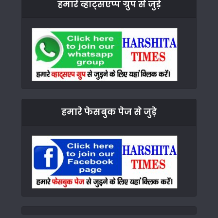
हमारे व्हाट्सएप्प ग्रुप से जुड़े
हमारे फेसबुक पेज से जुड़े