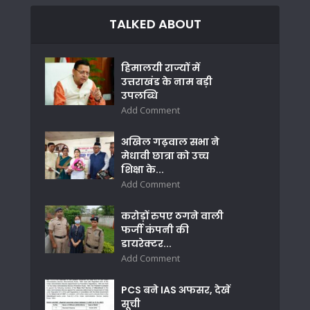
TALKED ABOUT
हिमालयी राज्यों में
उत्तराखंड के नाम बड़ी
उपलब्धि
Add Comment
अखिल गढ़वाल सभा ने
मेधावी छात्रा को उच्च
शिक्षा के...
Add Comment
करोड़ों रुपए ठगने वाली
फर्जी कंपनी की
डायरेक्टर...
Add Comment
PCS बने IAS अफसर, देखें
सूची