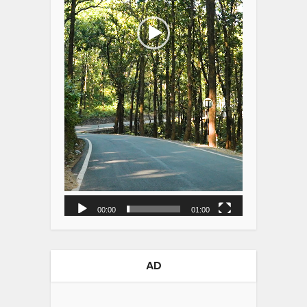
00:00
01:00
AD
Video