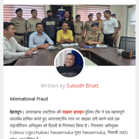
Written by
Subodh Bhatt
International Fraud
देहरादून।
उत्तराखण्ड एसटीएफ की
साइबर क्राइम
पुलिस टीम ने एक महत्वपूर्ण
उपलब्धि हासिल करते हुए अंतरराष्ट्रीय स्तर पर साइबर ठगी करने वाले एक
नाइजीरियन अभियुक्त को दिल्ली से गिरफ्तार किया है। गिरफ्तार अभियुक्त
Colinus Ugochukwu Nwaemuka पुत्र Nwaemuka, निवासी IMO