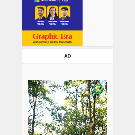
AD
Video
Player