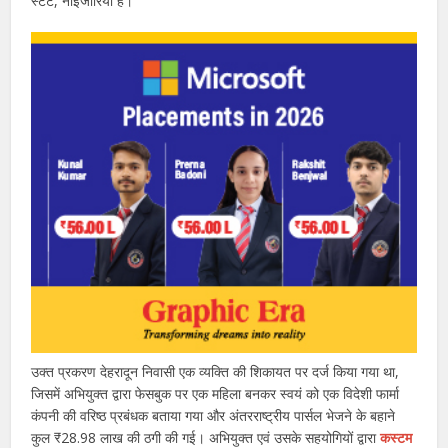
स्टेट, नाइजीरिया है।
उक्त प्रकरण देहरादून निवासी एक व्यक्ति की शिकायत पर दर्ज किया गया था,
जिसमें अभियुक्त द्वारा फेसबुक पर एक महिला बनकर स्वयं को एक विदेशी फार्मा
कंपनी की वरिष्ठ प्रबंधक बताया गया और अंतरराष्ट्रीय पार्सल भेजने के बहाने
कुल ₹28.98 लाख की ठगी की गई। अभियुक्त एवं उसके सहयोगियों द्वारा
कस्टम