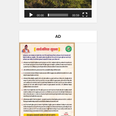
00:00
00:59
AD