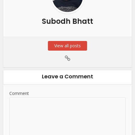
Subodh Bhatt
View all posts
Leave a Comment
Comment