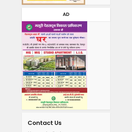
AD
Contact Us