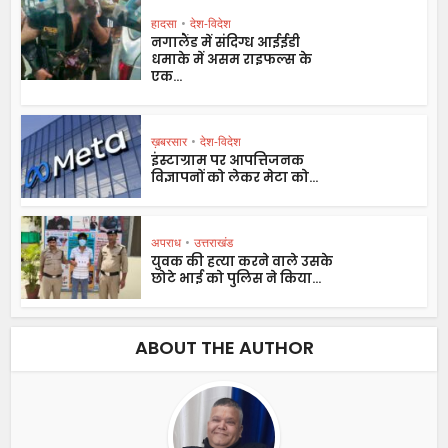
हादसा
•
देश-विदेश
नगालैंड में संदिग्ध आईईडी
धमाके में असम राइफल्स के
एक...
ख़बरसार
•
देश-विदेश
इंस्टाग्राम पर आपत्तिजनक
विज्ञापनों को लेकर मेटा को...
अपराध
•
उत्तराखंड
युवक की हत्या करने वाले उसके
छोटे भाई को पुलिस ने किया...
ABOUT THE AUTHOR