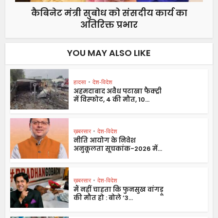
कैबिनेट मंत्री सुबोध को संसदीय कार्य का
अतिरिक्त प्रभार
YOU MAY ALSO LIKE
हादसा
•
देश-विदेश
अहमदाबाद अवैध पटाखा फैक्ट्री
में विस्फोट, 4 की मौत, 10...
ख़बरसार
•
देश-विदेश
नीति आयोग के निवेश
अनुकूलता सूचकांक-2026 में...
ख़बरसार
•
देश-विदेश
मैं नहीं चाहता कि फुनसुख वांगड़ू
की मौत हो : बोले ‘3...