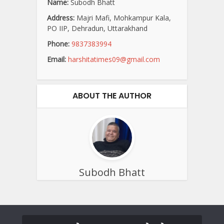
Name:
Subodh Bhatt
Address:
Majri Mafi, Mohkampur Kala,
PO IIP, Dehradun, Uttarakhand
Phone:
9837383994
Email:
harshitatimes09@gmail.com
ABOUT THE AUTHOR
Subodh Bhatt