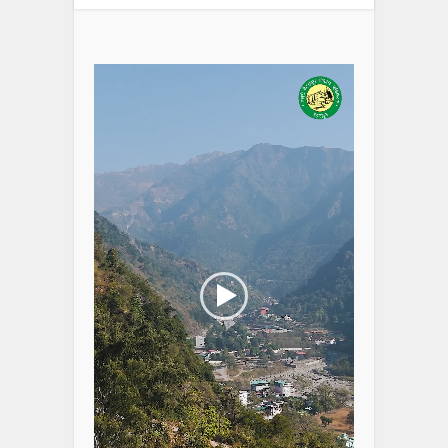
Video
Player