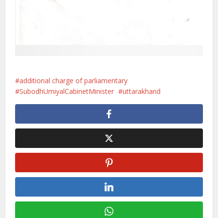
additional charge of parliamentary
SubodhUmiyalCabinetMinister
uttarakhand