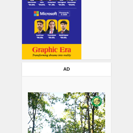
AD
Video
Player