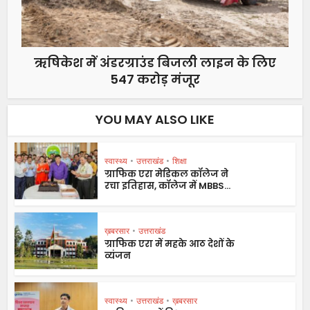
ऋषिकेश में अंडरग्राउंड बिजली लाइन के लिए
547 करोड़ मंजूर
YOU MAY ALSO LIKE
स्वास्थ्य
•
उत्तराखंड
•
शिक्षा
ग्राफिक एरा मेडिकल कॉलेज ने
रचा इतिहास, कॉलेज में MBBS...
ख़बरसार
•
उत्तराखंड
ग्राफिक एरा में महके आठ देशों के
व्यंजन
स्वास्थ्य
•
उत्तराखंड
•
ख़बरसार