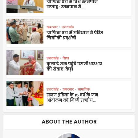
ग्राफिक एरा में विश्व स्तनपान
सप्ताह : स्तनपान से...
ख़बरसार
•
उत्तराखंड
ग्राफिक एरा में संविधान से प्रेरित
चित्रों की प्रदर्शनी
उत्तराखंड
•
शिक्षा
कुमाऊं तक पहुंचे एसजीआरआर
की सेवाएं: कैड़ा
उत्तराखंड
•
ख़बरसार
•
सामाजिक
सजग इंडिया के 15 वर्ष के जन
आंदोलन को मिली राष्ट्रीय...
ABOUT THE AUTHOR