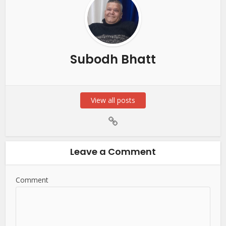
Subodh Bhatt
View all posts
Leave a Comment
Comment