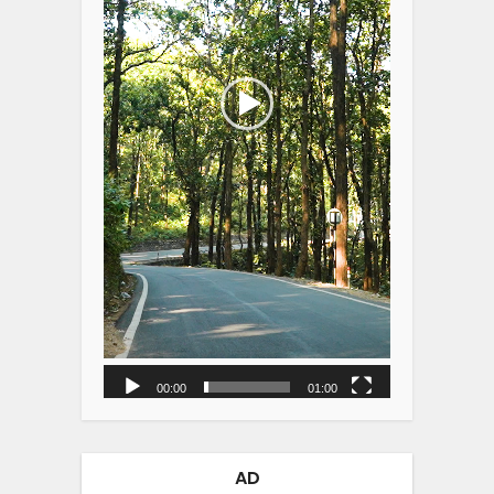
00:00
01:00
AD