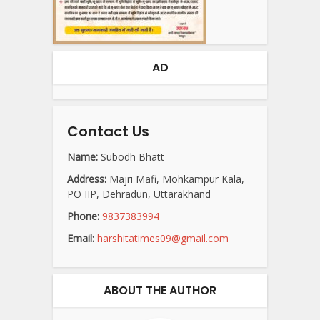
AD
Contact Us
Name:
Subodh Bhatt
Address:
Majri Mafi, Mohkampur Kala,
PO IIP, Dehradun, Uttarakhand
Phone:
9837383994
Email:
harshitatimes09@gmail.com
ABOUT THE AUTHOR