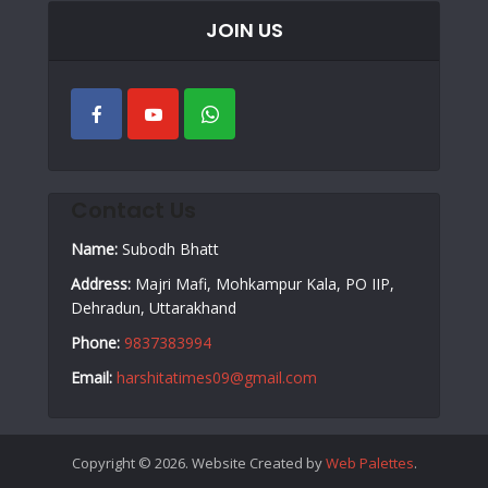
JOIN US
Contact Us
Name:
Subodh Bhatt
Address:
Majri Mafi, Mohkampur Kala, PO IIP,
Dehradun, Uttarakhand
Phone:
9837383994
Email:
harshitatimes09@gmail.com
Copyright © 2026. Website Created by
Web Palettes
.