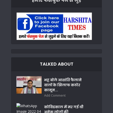
हमारे फेसबुक पेज से जुड़े
TALKED ABOUT
भट्ट बोले आशांति फैलाने
वालों के खिलाफ कठोर
कानून...
Add Comment
कोविडकाल में मर गई थी
अनेक लोगों की