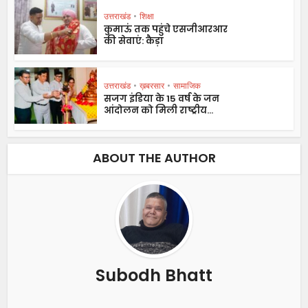
उत्तराखंड
•
शिक्षा
कुमाऊं तक पहुंचे एसजीआरआर
की सेवाएं: कैड़ा
उत्तराखंड
•
ख़बरसार
•
सामाजिक
सजग इंडिया के 15 वर्ष के जन
आंदोलन को मिली राष्ट्रीय...
ABOUT THE AUTHOR
Subodh Bhatt