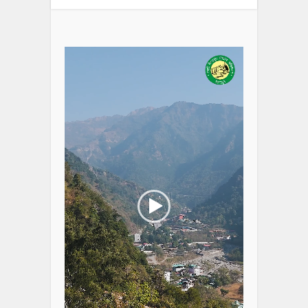
Video
Player