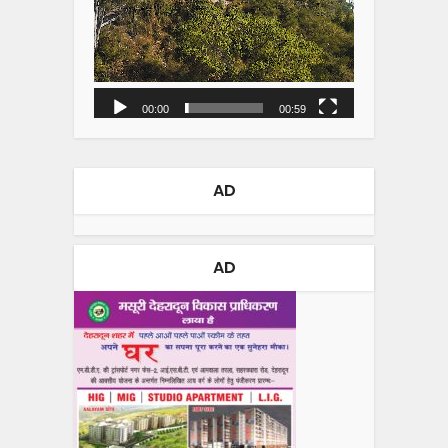
00:00
00:59
AD
AD