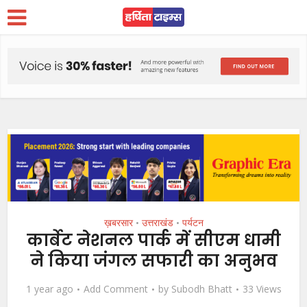
ख़बरसार
उत्तराखंड
पर्यटन
•
•
कार्बेट नेशनल पार्क में सीएम धामी
ने किया जंगल सफारी का अनुभव
1 year ago
Add Comment
by
Subodh Bhatt
33 Views