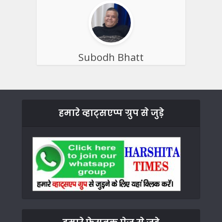
Subodh Bhatt
हमारे व्हाट्सएप्प ग्रुप से जुड़े