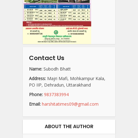
Contact Us
Name:
Subodh Bhatt
Address:
Majri Mafi, Mohkampur Kala,
PO IIP, Dehradun, Uttarakhand
Phone:
9837383994
Email:
harshitatimes09@gmail.com
ABOUT THE AUTHOR