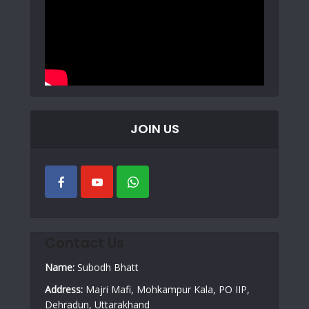
JOIN US
Contact Us
Name:
Subodh Bhatt
Address:
Majri Mafi, Mohkampur Kala, PO IIP,
Dehradun, Uttarakhand