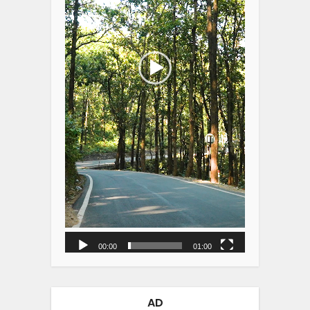
00:00
01:00
AD