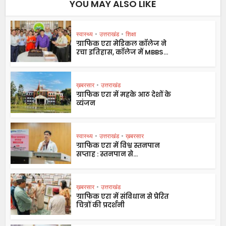
YOU MAY ALSO LIKE
स्वास्थ्य
•
उत्तराखंड
•
शिक्षा
ग्राफिक एरा मेडिकल कॉलेज ने
रचा इतिहास, कॉलेज में MBBS...
ख़बरसार
•
उत्तराखंड
ग्राफिक एरा में महके आठ देशों के
व्यंजन
स्वास्थ्य
•
उत्तराखंड
•
ख़बरसार
ग्राफिक एरा में विश्व स्तनपान
सप्ताह : स्तनपान से...
ख़बरसार
•
उत्तराखंड
ग्राफिक एरा में संविधान से प्रेरित
चित्रों की प्रदर्शनी