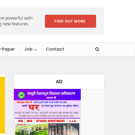
E-Paper
Job
Contact
AD