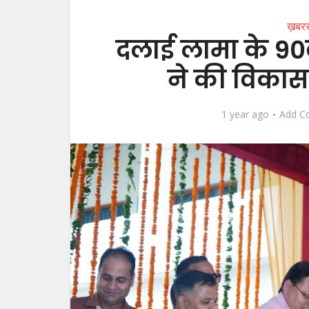
ख़बर
दलाई लामा के 90
ने की विका
1 year ago
Add C