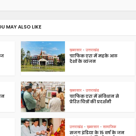
OU MAY ALSO LIKE
ख़बरसार
उत्तराखंड
•
ेज
ग्राफिक एरा में महके आठ
देशों के व्यंजन
ख़बरसार
उत्तराखंड
•
पान
ग्राफिक एरा में संविधान से
प्रेरित चित्रों की प्रदर्शनी
उत्तराखंड
ख़बरसार
सामाजिक
•
•
सजग इंडिया के 15 वर्ष के जन