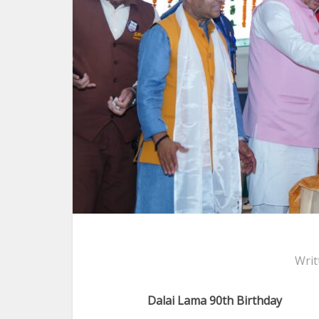
Writ
Dalai Lama 90th Birthday