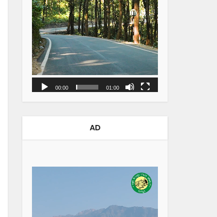
00:00
01:00
AD
Video
Player