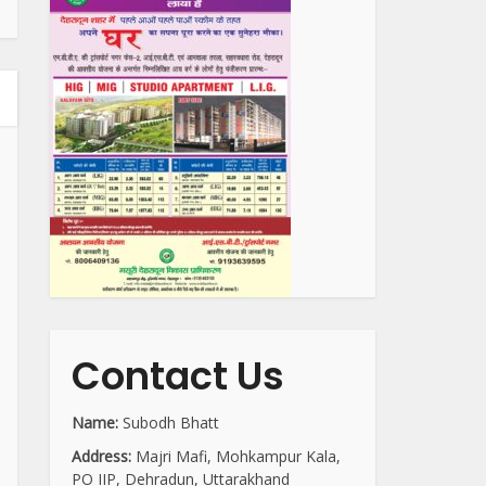
Contact Us
Name:
Subodh Bhatt
Address:
Majri Mafi, Mohkampur Kala,
PO IIP, Dehradun, Uttarakhand