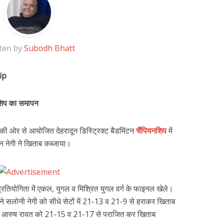
ten by
Subodh Bhatt
ip
यनशिप का समापन
 ओर से आयोजित देहरादून डिस्ट्रिक्ट बैडमिंटन
चैंपियनशिप
में
ान नेगी ने खिताब कब्जाया।
ी प्रतियोगिता में एकल, युगल व मिश्रित युगल वर्ग के फाइनल खेले।
ा ने सलोनी नेगी को सीधे सेटों में 21-13 व 21-9 से हराकर खिताब
ी ने आरुष रावत को 21-15 व 21-17 से पराजित कर खिताब