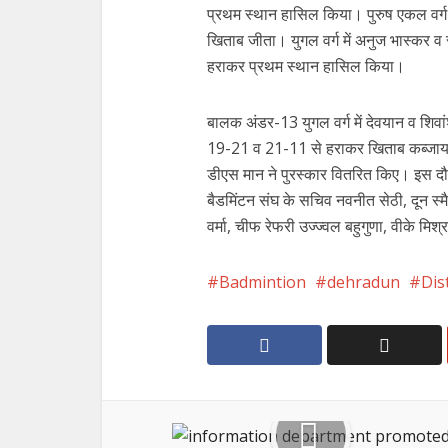
प्रथम स्थान हासिल किया। पुरुष एकल वर्ग
खिताब जीता। युगल वर्ग में अनुज भास्कर व
हराकर प्रथम स्थान हासिल किया।
बालक अंडर-13 युगल वर्ग में देवयान व शिव
19-21 व 21-11 से हराकर खिताब कब्जाया।
डीएस मान ने पुरस्कार वितरित किए। इस दौ
बैडमिंटन संघ के सचिव नवनीत सेठी, दून स्म
वर्मा, चीफ रेफरी उज्ज्वल बहुगुणा, वीके मि
Badmintion
dehradun
Dis