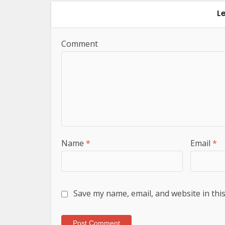
L
Comment
Name
*
Email
*
Save my name, email, and website in thi