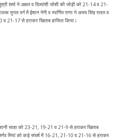
ुश्री शर्मा ने अक्षत व दिव्यांशी जोशी की जोड़ी को 21-14 व 21-
 युगल वर्ग में ईशान नेगी व स्वर्णिम राणा ने अभय सिंह रावत व
20 व 21-17 से हराकर खिताब हासिल किया।
ने दिशानी साहा को 23-21, 19-21 व 21-9 से हराकर खिताब
अर्णव मियां को कड़े संघर्ष में 16-21, 21-10 व 21-16 से हराकर