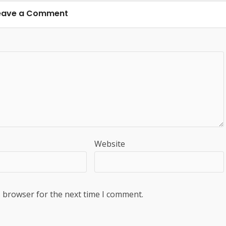
eave a Comment
Website
s browser for the next time I comment.