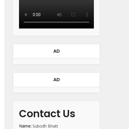
AD
AD
Contact Us
Name:
Subodh Bhatt