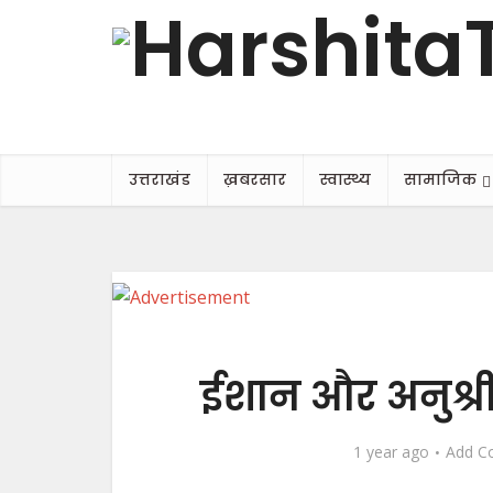
उत्तराखंड
ख़बरसार
स्वास्थ्य
सामाजिक
ईशान और अनुश्री
1 year ago
Add C