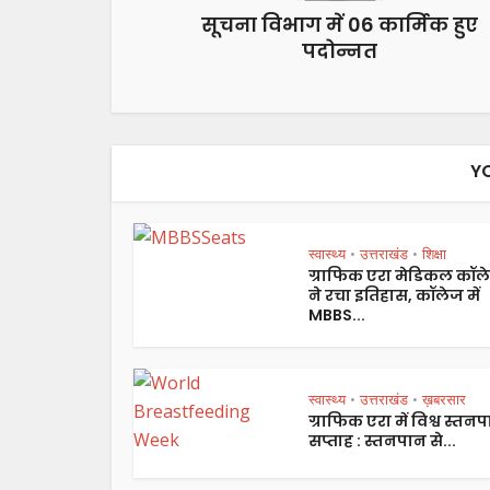
सूचना विभाग में 06 कार्मिक हुए
पदोन्नत
Y
स्वास्थ्य
उत्तराखंड
शिक्षा
•
•
ग्राफिक एरा मेडिकल कॉल
ने रचा इतिहास, कॉलेज में
MBBS...
स्वास्थ्य
उत्तराखंड
ख़बरसार
•
•
ग्राफिक एरा में विश्व स्तन
सप्ताह : स्तनपान से...