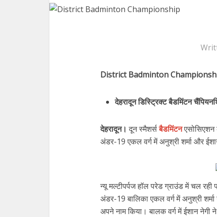
Writ
District Badminton Championsh
देहरादून डिस्ट्रिक्ट बैडमिंटन चैंपि
देहरादून।
दून स्मैशर्स
बैडमिंटन
एसोसिएशन की
अंडर-19 एकल वर्ग में अनुश्री शर्मा और ईश
न्यू मल्टीपर्पज हॉल परेड ग्राउंड में चल रह
अंडर-19 बालिका एकल वर्ग में अनुश्री शर्म
अपने नाम किया। बालक वर्ग में ईशान नेग