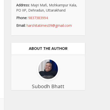
Address:
Majri Mafi, Mohkampur Kala,
PO IIP, Dehradun, Uttarakhand
Phone:
9837383994
Email:
harshitatimes09@gmail.com
ABOUT THE AUTHOR
Subodh Bhatt