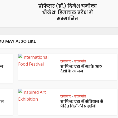
प्रोफेसर (डॉ.) दिनेश चमोला
‘शैलेश’ हिमाचल प्रदेश में
सम्मानित
OU MAY ALSO LIKE
ख़बरसार
उत्तराखंड
•
ेज
ग्राफिक एरा में महके आठ
देशों के व्यंजन
ख़बरसार
उत्तराखंड
•
पान
ग्राफिक एरा में संविधान से
प्रेरित चित्रों की प्रदर्शनी