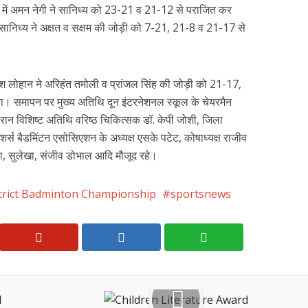
 में अमन नेगी ने सानिध्य को 23-21 व 21-12 से पराजित कर
 सानिध्य ने अक्षत व सक्षम की जोड़ी को 7-21, 21-8 व 21-17 से
ांश लोहान ने अरिहंत तमोली व प्रांजल सिंह की जोड़ी को 21-17,
 समापन पर मुख्य अतिथि दून इंटरनेशनल स्कूल के चेयरमैन
रान विशिष्ट अतिथि वरिष्ठ चिकित्सक डॉ. केपी जोशी, जिला
ैशर्स बैडमिंटन एसोसिएशन के अध्यक्ष एसके पटेट, कोषाध्यक्ष राजीव
श्रा, सुलेखा, संजीव डोभाल आदि मौजूद रहे।
trict Badminton Championship
sportsnews