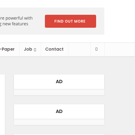
-Paper
Job
Contact
AD
AD