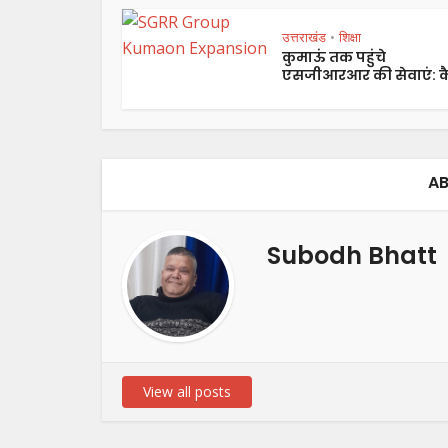
उत्तराखंड
शिक्षा
•
कुमाऊं तक पहुंचे
एसजीआरआर की सेवाएं: कै
AB
Subodh Bhatt
View all posts