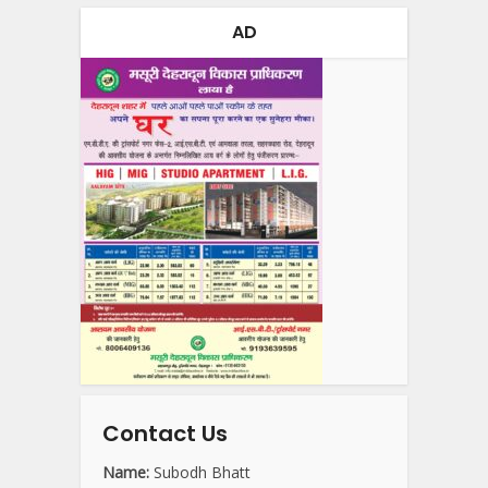
AD
Contact Us
Name:
Subodh Bhatt