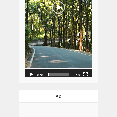
00:00
01:00
AD
Video
Player