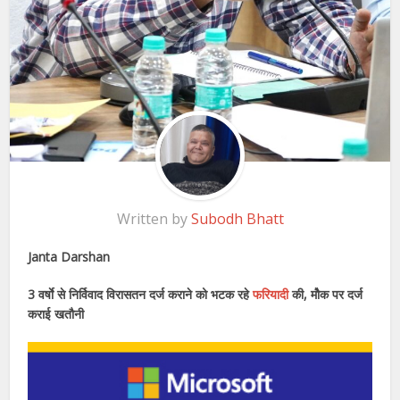
Written by
Subodh Bhatt
Janta Darshan
3 वर्षाे से निर्विवाद विरासतन दर्ज कराने को भटक रहे
फरियादी
की, मौेक पर दर्ज
कराई खतौनी