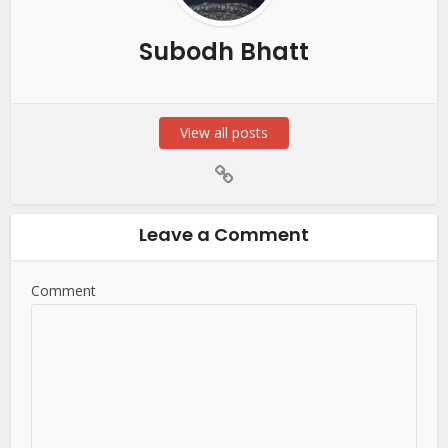
Subodh Bhatt
View all posts
Leave a Comment
Comment