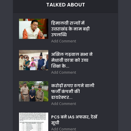
TALKED ABOUT
हिमालयी राज्यों में
उत्तराखंड के नाम बड़ी
उपलब्धि
Add Comment
अखिल गढ़वाल सभा ने
मेधावी छात्रा को उच्च
शिक्षा के...
Add Comment
करोड़ों रुपए ठगने वाली
फर्जी कंपनी की
डायरेक्टर...
Add Comment
PCS बने IAS अफसर, देखें
सूची
Add Comment