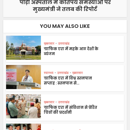
पौड़ी अस्पताल में कतिपय समस्याओं पर
मुख्यमंत्री ने तलब की रिपोर्ट
YOU MAY ALSO LIKE
ख़बरसार
•
उत्तराखंड
ग्राफिक एरा में महके आठ देशों के
व्यंजन
स्वास्थ्य
•
उत्तराखंड
•
ख़बरसार
ग्राफिक एरा में विश्व स्तनपान
सप्ताह : स्तनपान से...
ख़बरसार
•
उत्तराखंड
ग्राफिक एरा में संविधान से प्रेरित
चित्रों की प्रदर्शनी