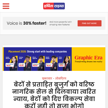
ख़बरसार
लोकप्रिय
•
बेटों से प्रताड़ित बुजुर्ग को वरिष्ठ
नागरिक सेल से दिलवाया त्वरित
न्याय, बेटों को दिए विकल्प सेवा
करों नही तो सजा भोगो