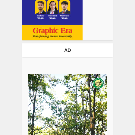
AD
Video
Player