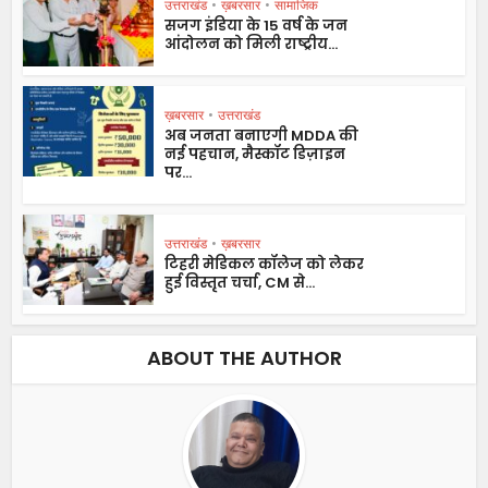
उत्तराखंड
•
ख़बरसार
•
सामाजिक
सजग इंडिया के 15 वर्ष के जन
आंदोलन को मिली राष्ट्रीय...
ख़बरसार
•
उत्तराखंड
अब जनता बनाएगी MDDA की
नई पहचान, मैस्कॉट डिज़ाइन
पर...
उत्तराखंड
•
ख़बरसार
टिहरी मेडिकल कॉलेज को लेकर
हुई विस्तृत चर्चा, CM से...
ABOUT THE AUTHOR