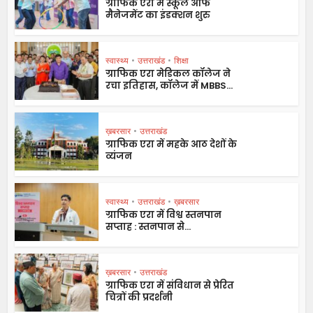
ग्राफिक एरा में स्कूल ऑफ
मैनेजमेंट का इंडक्शन शुरु
स्वास्थ्य
•
उत्तराखंड
•
शिक्षा
ग्राफिक एरा मेडिकल कॉलेज ने
रचा इतिहास, कॉलेज में MBBS...
ख़बरसार
•
उत्तराखंड
ग्राफिक एरा में महके आठ देशों के
व्यंजन
स्वास्थ्य
•
उत्तराखंड
•
ख़बरसार
ग्राफिक एरा में विश्व स्तनपान
सप्ताह : स्तनपान से...
ख़बरसार
•
उत्तराखंड
ग्राफिक एरा में संविधान से प्रेरित
चित्रों की प्रदर्शनी