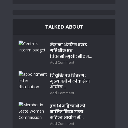
TALKED ABOUT
केंद्र का अंतरिम बजट
गतिशील एवं
विकासोन्मुखी: सीएम...
Add Comment
नियुक्ति पत्र वितरण :
मुख्यमंत्री ने लोक सेवा
आयोग...
Add Comment
इन 14 महिलाओं को
नामित किया राज्य
महिला आयोग में...
Add Comment