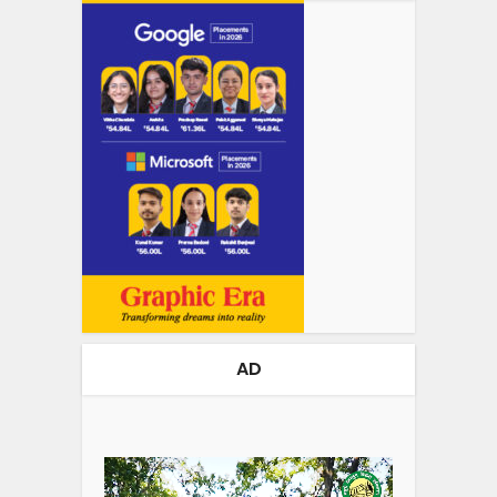
AD
Video
Player