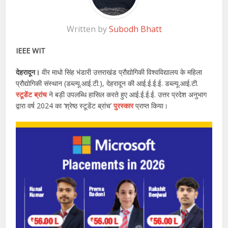
Written by
Subodh Bhatt
IEEE WIT
देहरादून।
वीर माधो सिंह भंडारी उत्तराखंड प्रौद्योगिकी विश्वविद्यालय के महिला
प्रौद्योगिकी संस्थान (डब्ल्यू.आई.टी.), देहरादून की आई.ई.ई.ई. डब्ल्यू.आई.टी.
स्टूडेंट ब्रांच
ने बड़ी उपलब्धि हासिल करते हुए आई.ई.ई.ई. उत्तर प्रदेश अनुभाग
द्वारा वर्ष 2024 का ‘श्रेष्ठ स्टूडेंट ब्रांच’
पुरस्कार
प्राप्त किया।