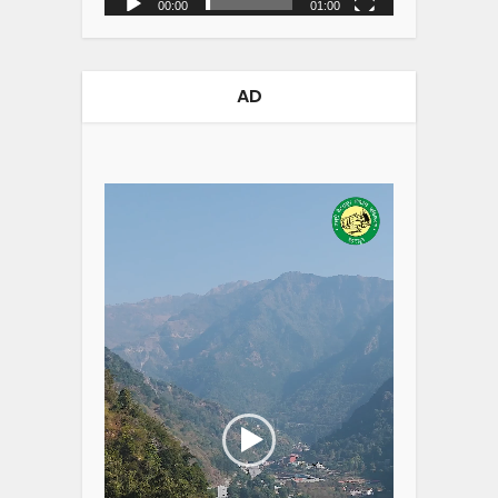
00:00
01:00
AD
Video
Player