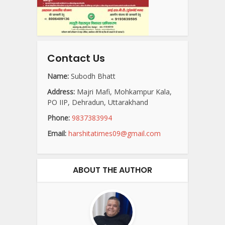
Contact Us
Name:
Subodh Bhatt
Address:
Majri Mafi, Mohkampur Kala,
PO IIP, Dehradun, Uttarakhand
Phone:
9837383994
Email:
harshitatimes09@gmail.com
ABOUT THE AUTHOR