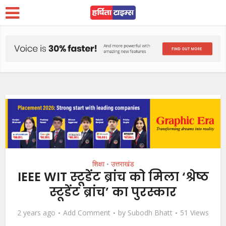
शिक्षा
उत्तराखंड
•
IEEE WIT स्टूडेंट ब्रांच को मिला ‘श्रेष्ठ
स्टूडेंट ब्रांच’ का पुरस्कार
2 years ago
Add Comment
by
Subodh Bhatt
51 Views