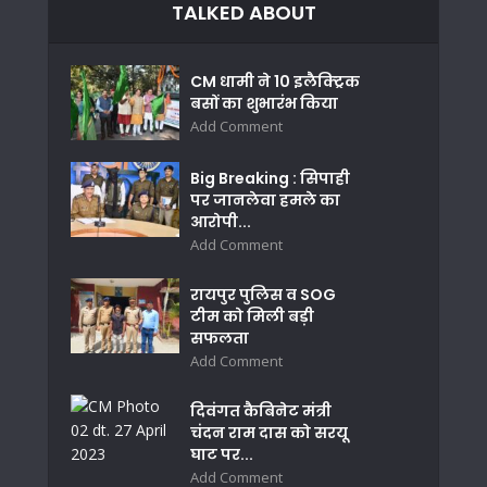
TALKED ABOUT
CM धामी ने 10 इलैक्ट्रिक
बसों का शुभारंभ किया
Add Comment
Big Breaking : सिपाही
पर जानलेवा हमले का
आरोपी...
Add Comment
रायपुर पुलिस व SOG
टीम को मिली बड़ी
सफलता
Add Comment
दिवंगत कैबिनेट मंत्री
चंदन राम दास को सरयू
घाट पर...
Add Comment