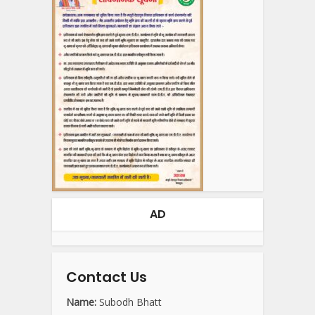
AD
Contact Us
Name:
Subodh Bhatt