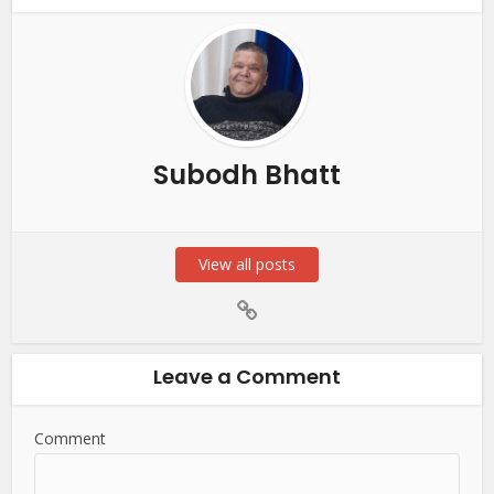
Subodh Bhatt
View all posts
Leave a Comment
Comment