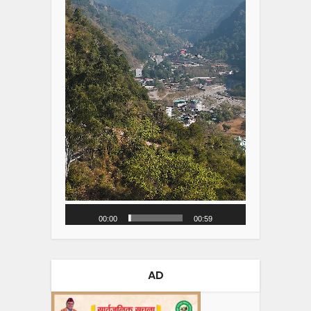
00:00
00:59
AD