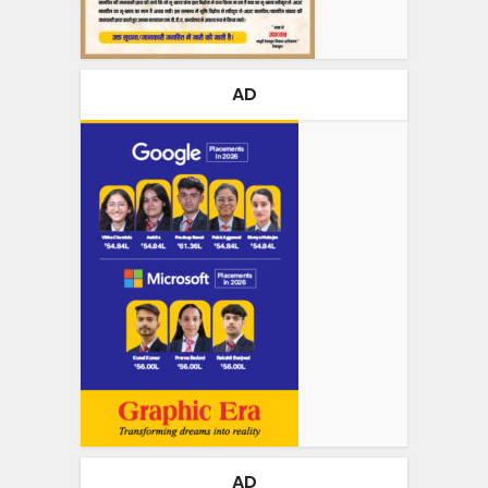
AD
AD