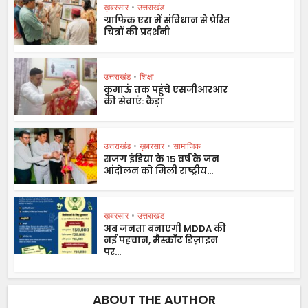
ख़बरसार
•
उत्तराखंड
ग्राफिक एरा में संविधान से प्रेरित
चित्रों की प्रदर्शनी
उत्तराखंड
•
शिक्षा
कुमाऊं तक पहुंचे एसजीआरआर
की सेवाएं: कैड़ा
उत्तराखंड
•
ख़बरसार
•
सामाजिक
सजग इंडिया के 15 वर्ष के जन
आंदोलन को मिली राष्ट्रीय...
ख़बरसार
•
उत्तराखंड
अब जनता बनाएगी MDDA की
नई पहचान, मैस्कॉट डिज़ाइन
पर...
ABOUT THE AUTHOR