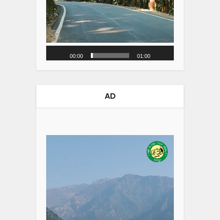
00:00
01:00
AD
Video
Player