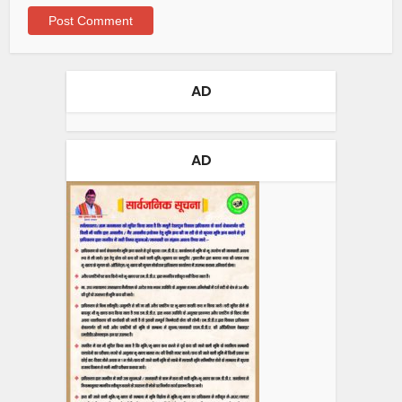
AD
AD