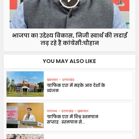
भाजपा का उद्देश्य विकास, निजी स्वार्थ की लडाई
लड़ रहे हैं कांग्रेसी:चौहान
YOU MAY ALSO LIKE
ख़बरसार
•
उत्तराखंड
ग्राफिक एरा में महके आठ देशों के
व्यंजन
स्वास्थ्य
•
उत्तराखंड
•
ख़बरसार
ग्राफिक एरा में विश्व स्तनपान
सप्ताह : स्तनपान से...