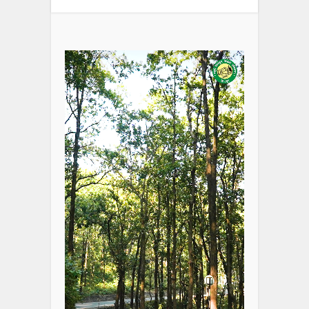
Video
Player