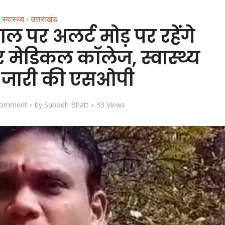
स्वास्थ्य
उत्तराखंड
•
साल पर अलर्ट मोड़ पर रहेंगे
मेडिकल कॉलेज, स्वास्थ्य
े जारी की एसओपी
Comment
by
Subodh Bhatt
33 Views