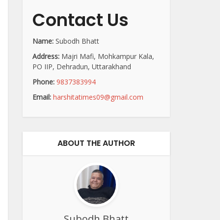
Contact Us
Name:
Subodh Bhatt
Address:
Majri Mafi, Mohkampur Kala,
PO IIP, Dehradun, Uttarakhand
Phone:
9837383994
Email:
harshitatimes09@gmail.com
ABOUT THE AUTHOR
Subodh Bhatt