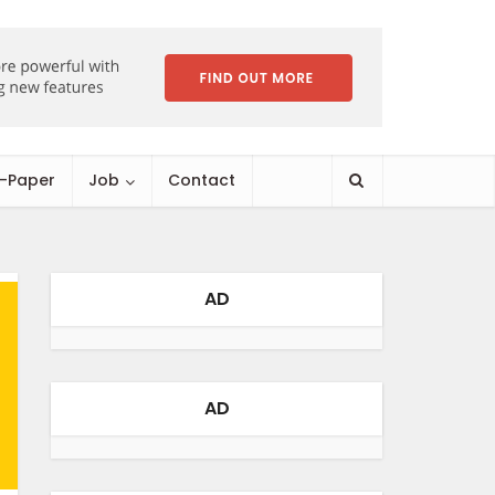
E-Paper
Job
Contact
AD
AD