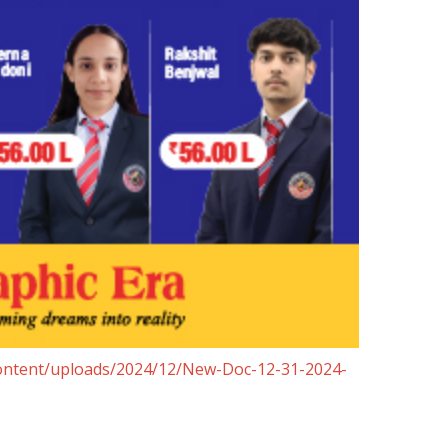
content/uploads/2024/12/New-Doc-12-31-2024-