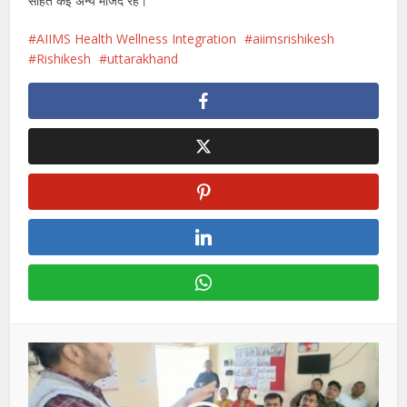
सहित कई अन्य मौजद रहे।
AIIMS Health Wellness Integration
aiimsrishikesh
Rishikesh
uttarakhand