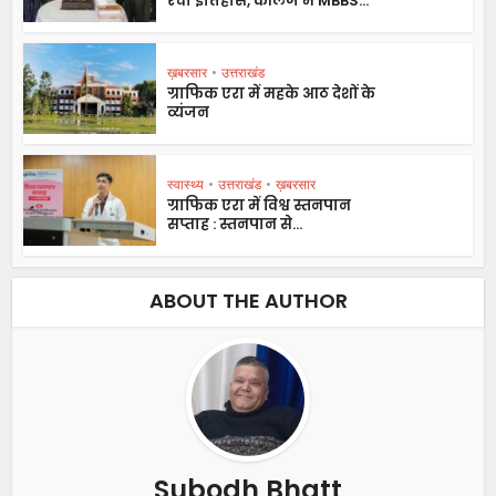
रचा इतिहास, कॉलेज में MBBS...
ख़बरसार
•
उत्तराखंड
ग्राफिक एरा में महके आठ देशों के
व्यंजन
स्वास्थ्य
•
उत्तराखंड
•
ख़बरसार
ग्राफिक एरा में विश्व स्तनपान
सप्ताह : स्तनपान से...
ABOUT THE AUTHOR
Subodh Bhatt