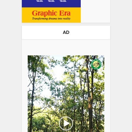
AD
Video
Player