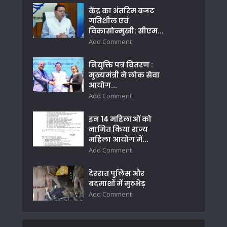
केंद्र का अंतरिम बजट
गतिशील एवं
विकासोन्मुखी: सीएम...
Add Comment
नियुक्ति पत्र वितरण :
मुख्यमंत्री ने लोक सेवा
आयोग...
Add Comment
इन 14 महिलाओं को
नामित किया राज्य
महिला आयोग में...
Add Comment
देररात पुलिस और
बदमाशों में मुठभेड़
Add Comment