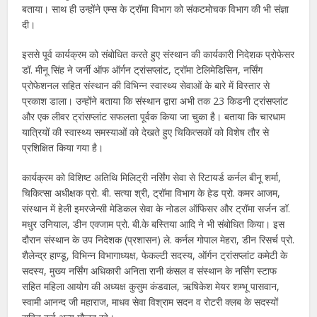
बताया। साथ ही उन्होंने एम्स के ट्रॉमा विभाग को संकटमोचक विभाग की भी संज्ञा
दी।
इससे पूर्व कार्यक्रम को संबोधित करते हुए संस्थान की कार्यकारी निदेशक प्रोफेसर
डॉ. मीनू सिंह ने जर्नी ऑफ ऑर्गन ट्रांसप्लांट, ट्रॉमा टेलिमेडिसिन, नर्सिंग
प्रोफेशनल सहित संस्थान की विभिन्न स्वास्थ्य सेवाओं के बारे में विस्तार से
प्रकाश डाला। उन्होंने बताया कि संस्थान द्वारा अभी तक 23 किडनी ट्रांसप्लांट
और एक लीवर ट्रांसप्लांट सफलता पूर्वक किया जा चुका है। बताया कि चारधाम
यात्रियों की स्वास्थ्य समस्याओं को देखते हुए चिकित्सकों को विशेष तौर से
प्रशिक्षित किया गया है।
कार्यक्रम को विशिष्ट अतिथि मिलिट्री नर्सिंग सेवा से रिटायर्ड कर्नल बीनू शर्मा,
चिकित्सा अधीक्षक प्रो. बी. सत्या श्री, ट्रॉमा विभाग के हेड प्रो. कमर आजम,
संस्थान में हेली इमरजेन्सी मेडिकल सेवा के नोडल ऑफिसर और ट्रॉमा सर्जन डॉ.
मधुर उनियाल, डीन एक्जाम प्रो. बी.के बस्तिया आदि ने भी संबोधित किया। इस
दौरान संस्थान के उप निदेशक (प्रशासन) ले. कर्नल गोपाल मेहरा, डीन रिसर्च प्रो.
शैलेन्द्र हाण्डू, विभिन्न विभागाध्यक्ष, फेकल्टी सदस्य, ऑर्गन ट्रांसप्लांट कमेटी के
सदस्य, मुख्य नर्सिंग अधिकारी अनिता रानी कंसल व संस्थान के नर्सिंग स्टाफ
सहित महिला आयोग की अध्यक्ष कुसुम कंडवाल, ऋषिकेश मेयर शम्भू पासवान,
स्वामी आनन्द जी महाराज, माधव सेवा विश्राम सदन व रोटरी क्लब के सदस्यों