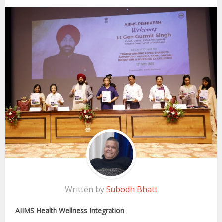
Written by
Subodh Bhatt
AIIMS Health Wellness Integration