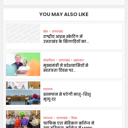
YOU MAY ALSO LIKE
खेल
•
उत्तराखंड
राष्ट्रीय आइस स्केटिंग में
उत्तराखंड के खिलाड़ियों का...
लोकप्रिय
•
उत्तराखंड
•
ख़बरसार
मुख्यमंत्री ने प्रदेशवासियों से
स्वतंत्रता दिवस पर...
स्वास्थ्य
स्तनपान से घटेगी मातृ-शिशु
मृत्यु दर
स्वास्थ्य
•
उत्तराखंड
•
शिक्षा
ग्राफिक एरा मेडिकल कॉलेज ने