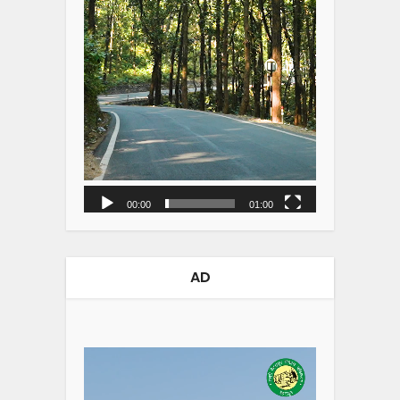
00:00
01:00
AD
Video
Player