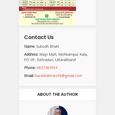
Contact Us
Name:
Subodh Bhatt
Address:
Majri Mafi, Mohkampur Kala,
PO IIP, Dehradun, Uttarakhand
Phone:
9837383994
Email:
harshitatimes09@gmail.com
ABOUT THE AUTHOR