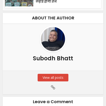
लड़ाई होगी तेज
ABOUT THE AUTHOR
Subodh Bhatt
View all posts
Leave a Comment