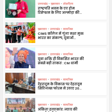
उत्तराखंड
•
ख़बरसार
•
लोकप्रिय
राष्ट्रपति भवन के एट होम
रिसेप्शन के लिए अल्मोड़ा की...
ख़बरसार
•
उत्तराखंड
•
सामाजिक
CIMS कॉलेज में गूंजा नशा मुक्त
भारत का संकल्प, युवाओं...
ख़बरसार
•
उत्तराखंड
•
सामाजिक
युवा शक्ति ही विकसित भारत की
सबसे बड़ी ताकत : CM धामी
ख़बरसार
•
उत्तराखंड
•
सामाजिक
देहरादून के विकास पर देहरादून
सिटिजन्स फोरम ने उठाए 20...
ख़बरसार
•
उत्तराखंड
•
सामाजिक
अंकिता हत्याकांड: न्याय की