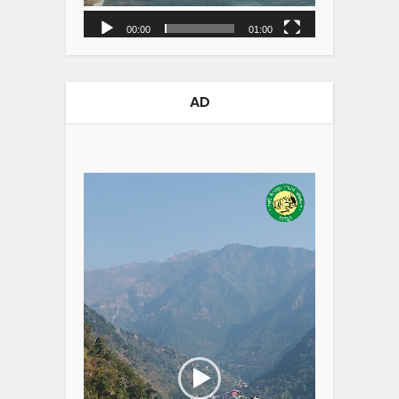
00:00
01:00
AD
Video
Player