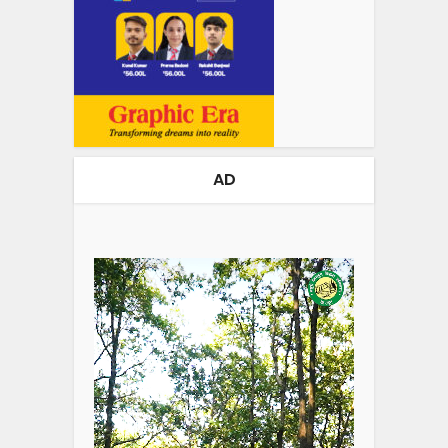
AD
Video
Player