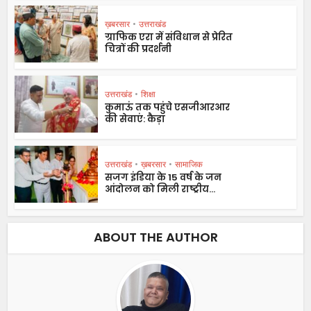
ख़बरसार
•
उत्तराखंड
ग्राफिक एरा में संविधान से प्रेरित
चित्रों की प्रदर्शनी
उत्तराखंड
•
शिक्षा
कुमाऊं तक पहुंचे एसजीआरआर
की सेवाएं: कैड़ा
उत्तराखंड
•
ख़बरसार
•
सामाजिक
सजग इंडिया के 15 वर्ष के जन
आंदोलन को मिली राष्ट्रीय...
ABOUT THE AUTHOR