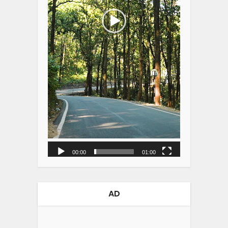
00:00
01:00
AD
Video