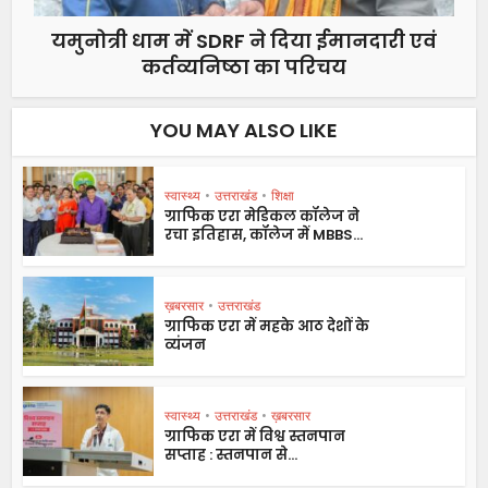
यमुनोत्री धाम में SDRF ने दिया ईमानदारी एवं
कर्तव्यनिष्ठा का परिचय
YOU MAY ALSO LIKE
स्वास्थ्य
•
उत्तराखंड
•
शिक्षा
ग्राफिक एरा मेडिकल कॉलेज ने
रचा इतिहास, कॉलेज में MBBS...
ख़बरसार
•
उत्तराखंड
ग्राफिक एरा में महके आठ देशों के
व्यंजन
स्वास्थ्य
•
उत्तराखंड
•
ख़बरसार
ग्राफिक एरा में विश्व स्तनपान
सप्ताह : स्तनपान से...