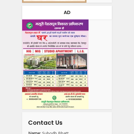
AD
Contact Us
Name:
Subodh Bhatt