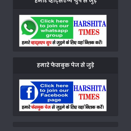
हमारे व्हाट्सएप्प ग्रुप से जुड़े
हमारे फेसबुक पेज से जुड़े