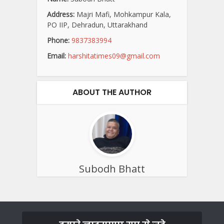
Address:
Majri Mafi, Mohkampur Kala,
PO IIP, Dehradun, Uttarakhand
Phone:
9837383994
Email:
harshitatimes09@gmail.com
ABOUT THE AUTHOR
Subodh Bhatt