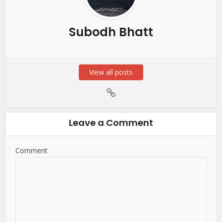
Subodh Bhatt
View all posts
Leave a Comment
Comment