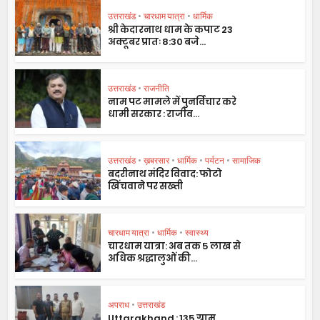
उत्तराखंड
•
चारधाम यात्रा
•
धार्मिक
श्री केदारनाथ धाम के कपाट 23
अक्टूबर प्रातः 8:30 बजे...
उत्तराखंड
•
राजनीति
नाम पट मामले में पुनर्विचार करे
धामी सरकार : राजीव...
उत्तराखंड
•
ख़बरसार
•
धार्मिक
•
पर्यटन
•
सामाजिक
बदरीनाथ मंदिर विवाद: फोटो
खिंचवाने पर सख्ती
चारधाम यात्रा
•
धार्मिक
•
स्वास्थ्य
चारधाम यात्रा: अब तक 5 लाख से
अधिक श्रद्धालुओं की...
अपराध
•
उत्तराखंड
Uttarakhand : 135 ग्राम