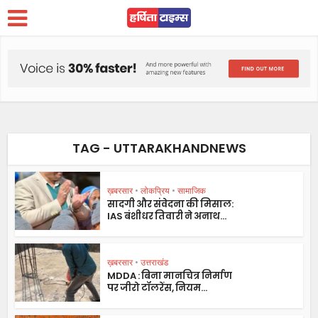
TAG - UTTARAKHANDNEWS
ख़बरसार
•
लोकप्रिय
•
सामाजिक
सादगी और संवेदना की मिसाल:
IAS बंशीधर तिवारी ने अनाथ...
ख़बरसार
•
उत्तराखंड
MDDA : बिना मानचित्र निर्माण
पर जीरो टॉलरेंस, नियम...