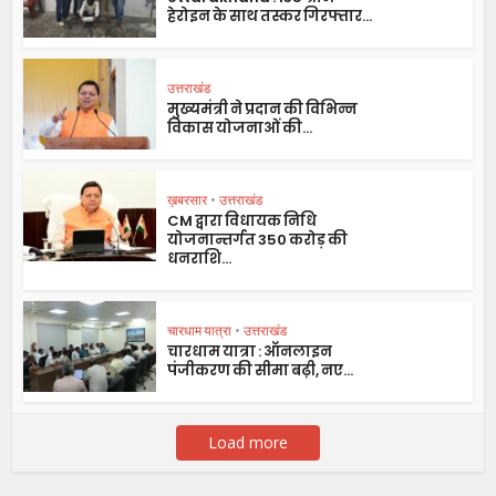
हेरोइन के साथ तस्कर गिरफ्तार...
उत्तराखंड
मुख्यमंत्री ने प्रदान की विभिन्न
विकास योजनाओं की...
ख़बरसार
•
उत्तराखंड
CM द्वारा विधायक निधि
योजनान्तर्गत 350 करोड़ की
धनराशि...
चारधाम यात्रा
•
उत्तराखंड
चारधाम यात्रा : ऑनलाइन
पंजीकरण की सीमा बढ़ी, नए...
Load more