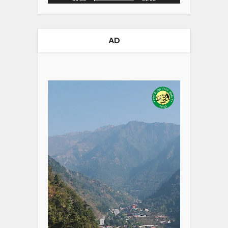
AD
Video
Player