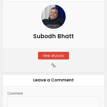
Subodh Bhatt
View all posts
Leave a Comment
Comment