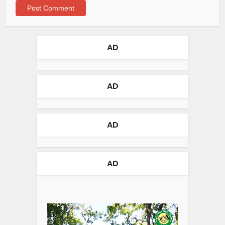
AD
AD
AD
AD
Video
Player