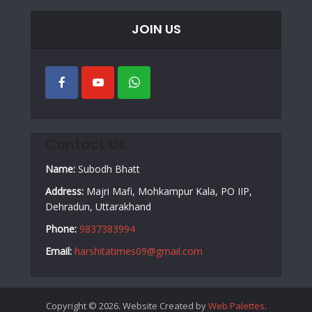
JOIN US
Contact Us
Name:
Subodh Bhatt
Address:
Majri Mafi, Mohkampur Kala, PO IIP,
Dehradun, Uttarakhand
Phone:
9837383994
Email:
harshitatimes09@gmail.com
Copyright © 2026. Website Created by
Web Palettes
.