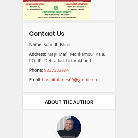
Contact Us
Name:
Subodh Bhatt
Address:
Majri Mafi, Mohkampur Kala,
PO IIP, Dehradun, Uttarakhand
Phone:
9837383994
Email:
harshitatimes09@gmail.com
ABOUT THE AUTHOR