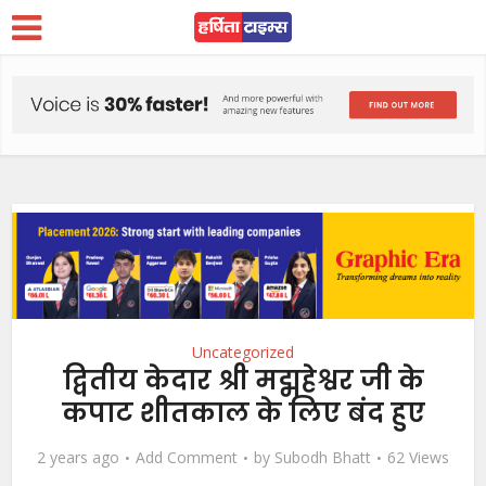
Uncategorized
द्वितीय केदार श्री मद्महेश्वर जी के
कपाट शीतकाल के लिए बंद हुए
2 years ago
Add Comment
by
Subodh Bhatt
62 Views