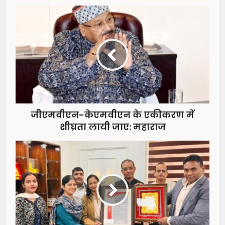
जीएमवीएन-केएमवीएन के एकीकरण में
शीघ्रता लायी जाए: महाराज