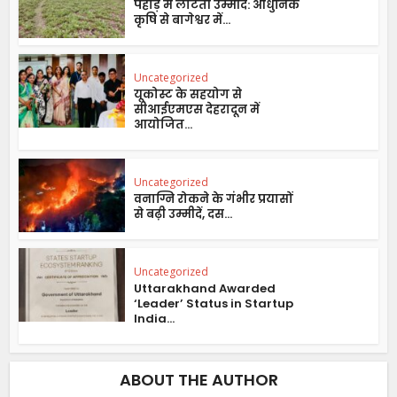
पहाड़ में लौटती उम्मीद: आधुनिक
कृषि से बागेश्वर में...
Uncategorized
यूकोस्ट के सहयोग से
सीआईएमएस देहरादून में
आयोजित...
Uncategorized
वनाग्नि रोकने के गंभीर प्रयासों
से बढ़ी उम्मीदें, दस...
Uncategorized
Uttarakhand Awarded
‘Leader’ Status in Startup
India...
ABOUT THE AUTHOR