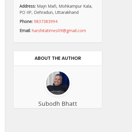
Address:
Majri Mafi, Mohkampur Kala,
PO IIP, Dehradun, Uttarakhand
Phone:
9837383994
Email:
harshitatimes09@gmail.com
ABOUT THE AUTHOR
Subodh Bhatt