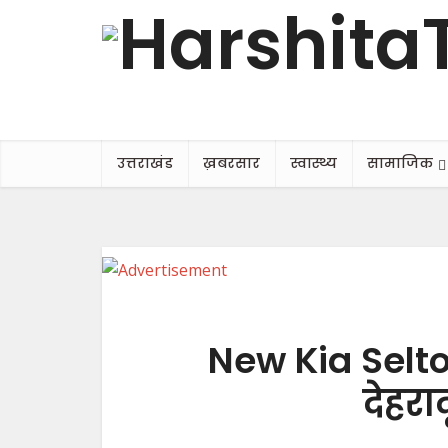
उत्तराखंड
ख़बरसार
स्वास्थ्य
सामाजिक
New Kia Seltos
देहराद