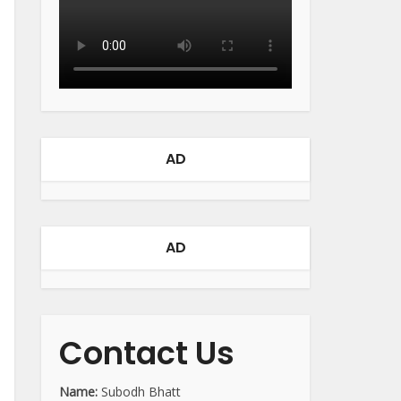
AD
AD
Contact Us
Name:
Subodh Bhatt