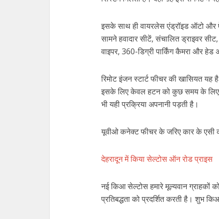
इसके साथ ही वायरलेस एंड्रॉइड ऑटो और ऐप
सामने हवादार सीटें, संचालित ड्राइवर सीट, 
वाइपर, 360-डिग्री पार्किंग कैमरा और हेड 
रिमोट इंजन स्टार्ट फीचर की खासियत यह है 
इसके लिए केवल हटन को कुछ समय के लिए दबा
भी यही प्रक्रिया अपनानी पड़ती है।
यूवीओ कनेक्ट फीचर के जरिए कार के एसी 
देहरादून में किया सेल्टोस ऑन रोड प्राइस
नई किआ सेल्टोस हमारे मूल्यवान ग्राहकों को
प्रतिबद्धता को प्रदर्शित करती है। शुभ किआ 