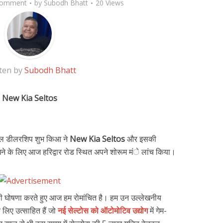
Comment
by
Subodh Bhatt
20 Views
ten by
Subodh Bhatt
New Kia Seltos
ल डीलरशिप शुभ किआ ने
New Kia Seltos
और इसकी
ेखने के लिए आज हरिद्वार रोड स्थित अपने शोरूम मंे लांच किया।
की घोषणा करते हुए आज हम रोमांचित है। हम उन उल्लेखनीय
े लिए उत्साहित हैं जो
नई सेल्टोस को ऑटोमोटिव उद्योग
में गेम-