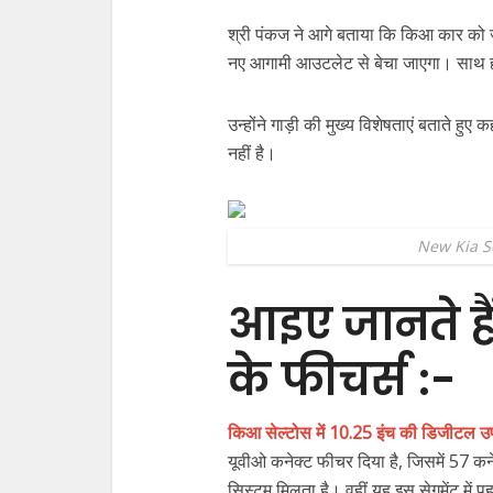
श्री पंकज ने आगे बताया कि किआ कार को
नए आगामी आउटलेट से बेचा जाएगा। साथ ह
उन्होंने गाड़ी की मुख्य विशेषताएं बताते हुए 
नहीं है।
New Kia S
आइए जानते है
के
फीचर्स :-
किआ सेल्टोस में 10.25 इंच की डिजीटल 
यूवीओ कनेक्ट फीचर दिया है, जिसमें 57 कन
सिस्टम मिलता है। वहीं य़ह इस सेगमेंट में