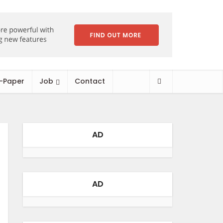
-Paper
Job
Contact
AD
AD