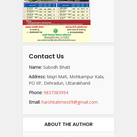
Contact Us
Name:
Subodh Bhatt
Address:
Majri Mafi, Mohkampur Kala,
PO IIP, Dehradun, Uttarakhand
Phone:
9837383994
Email:
harshitatimes09@gmail.com
ABOUT THE AUTHOR