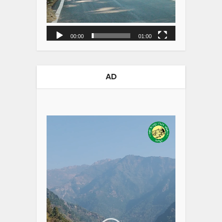
00:00
01:00
AD
Video
Player