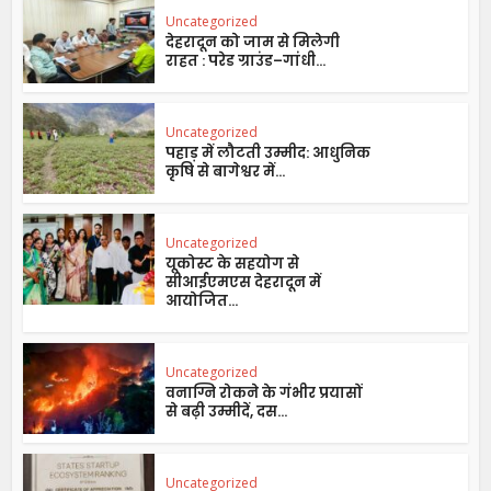
Uncategorized
देहरादून को जाम से मिलेगी
राहत : परेड ग्राउंड–गांधी...
Uncategorized
पहाड़ में लौटती उम्मीद: आधुनिक
कृषि से बागेश्वर में...
Uncategorized
यूकोस्ट के सहयोग से
सीआईएमएस देहरादून में
आयोजित...
Uncategorized
वनाग्नि रोकने के गंभीर प्रयासों
से बढ़ी उम्मीदें, दस...
Uncategorized