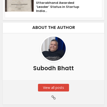
Uttarakhand Awarded
‘Leader’ Status in Startup
India...
ABOUT THE AUTHOR
Subodh Bhatt
View all posts