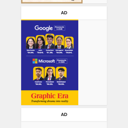
AD
AD