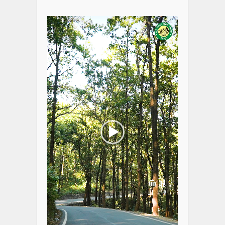
Video
Player