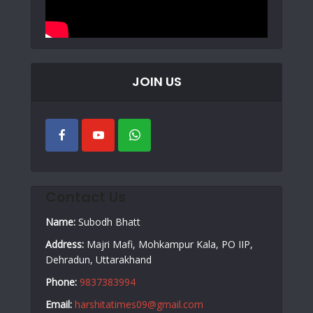
JOIN US
Contact Us
Name:
Subodh Bhatt
Address:
Majri Mafi, Mohkampur Kala, PO IIP,
Dehradun, Uttarakhand
Phone:
9837383994
Email:
harshitatimes09@gmail.com