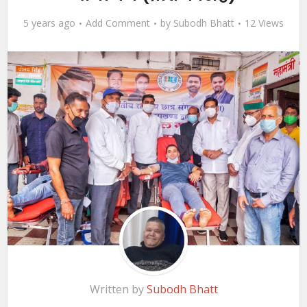
5 years ago
Add Comment
by
Subodh Bhatt
12 Views
Written by
Subodh Bhatt