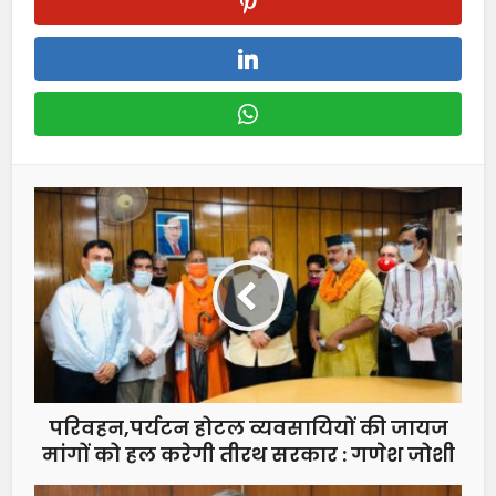
परिवहन,पर्यटन होटल व्यवसायियों की जायज
मांगों को हल करेगी तीरथ सरकार : गणेश जोशी